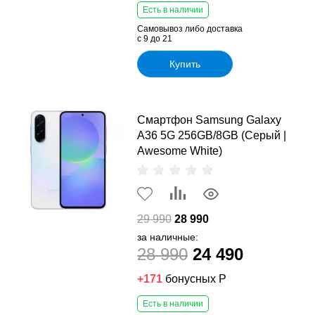
Есть в наличии
Самовывоз либо доставка
с 9 до 21
Купить
Смартфон Samsung Galaxy
A36 5G 256GB/8GB (Серый |
Awesome White)
29 990
28 990
за наличные:
28 990
24 490
+171
бонусных Р
Есть в наличии