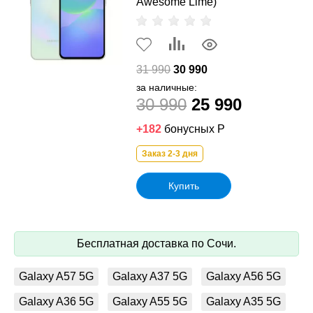
Awesome Lime)
31 990
30 990
за наличные:
30 990
25 990
+182
бонусных Р
Заказ 2-3 дня
Купить
Бесплатная доставка по Сочи.
Galaxy A57 5G
Galaxy A37 5G
Galaxy A56 5G
Galaxy A36 5G
Galaxy A55 5G
Galaxy A35 5G