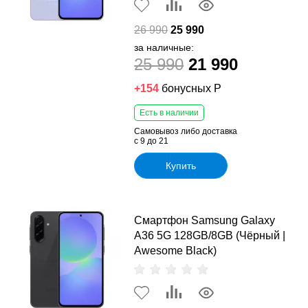
26 990
25 990
за наличные:
25 990
21 990
+154
бонусных Р
Есть в наличии
Самовывоз либо доставка
с 9 до 21
Купить
Смартфон Samsung Galaxy
A36 5G 128GB/8GB (Чёрный |
Awesome Black)