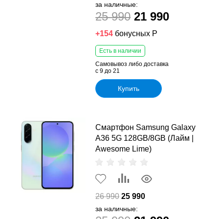
за наличные:
25 990
21 990
+154
бонусных Р
Есть в наличии
Самовывоз либо доставка
с 9 до 21
Купить
Смартфон Samsung Galaxy
A36 5G 128GB/8GB (Лайм |
Awesome Lime)
26 990
25 990
за наличные: