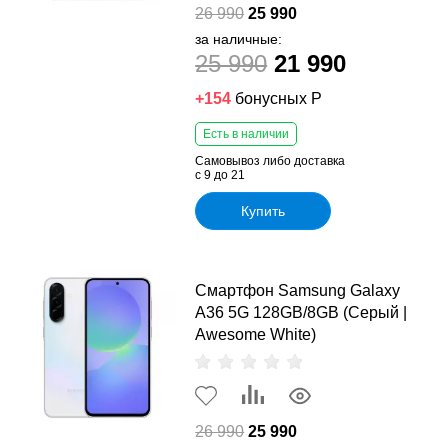
26 990
25 990
за наличные:
25 990
21 990
+154
бонусных Р
Есть в наличии
Самовывоз либо доставка
с 9 до 21
Купить
Смартфон Samsung Galaxy
A36 5G 128GB/8GB (Серый |
Awesome White)
26 990
25 990