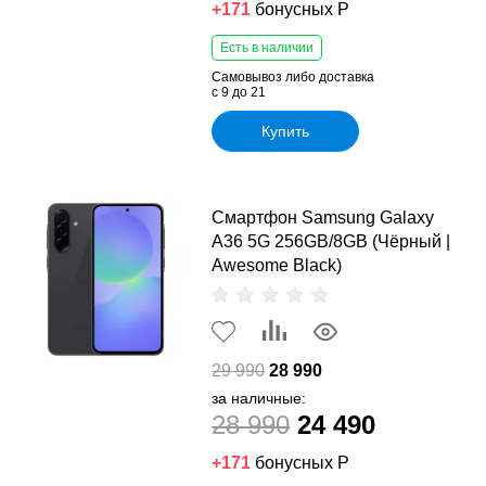
+171
бонусных Р
Есть в наличии
Самовывоз либо доставка
с 9 до 21
Купить
Смартфон Samsung Galaxy
A36 5G 256GB/8GB (Чёрный |
Awesome Black)
29 990
28 990
за наличные:
28 990
24 490
+171
бонусных Р