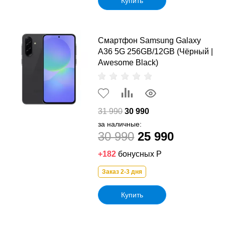
Купить
Смартфон Samsung Galaxy
A36 5G 256GB/12GB (Чёрный |
Awesome Black)
31 990
30 990
за наличные:
30 990
25 990
+182
бонусных Р
Заказ 2-3 дня
Купить