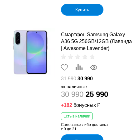
Купить
Смартфон Samsung Galaxy
A36 5G 256GB/12GB (Лаванда
| Awesome Lavender)
31 990
30 990
за наличные:
30 990
25 990
+182
бонусных Р
Есть в наличии
Самовывоз либо доставка
с 9 до 21