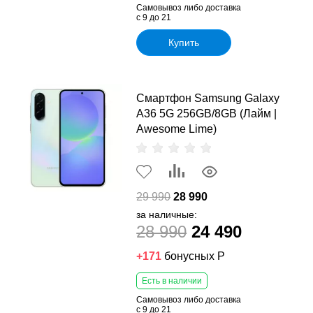
Самовывоз либо доставка
с 9 до 21
Купить
Смартфон Samsung Galaxy
A36 5G 256GB/8GB (Лайм |
Awesome Lime)
29 990
28 990
за наличные:
28 990
24 490
+171
бонусных Р
Есть в наличии
Самовывоз либо доставка
с 9 до 21