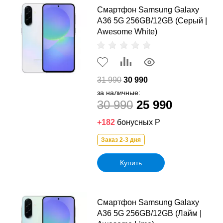
Смартфон Samsung Galaxy
A36 5G 256GB/12GB (Серый |
Awesome White)
31 990
30 990
за наличные:
30 990
25 990
+182
бонусных Р
Заказ 2-3 дня
Купить
Смартфон Samsung Galaxy
A36 5G 256GB/12GB (Лайм |