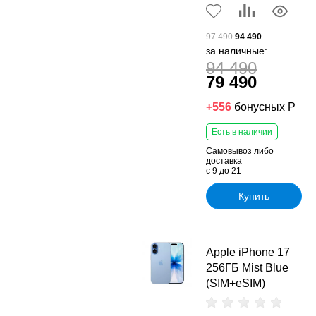
97 490
94 490
за наличные:
94 490
79 490
+556
бонусных Р
Есть в наличии
Самовывоз либо
доставка
с 9 до 21
Купить
Apple iPhone 17
256ГБ Mist Blue
(SIM+eSIM)