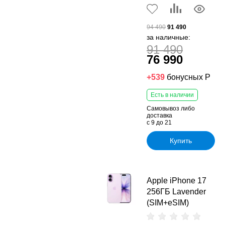
94 490
91 490
за наличные:
91 490
76 990
+539
бонусных Р
Есть в наличии
Самовывоз либо
доставка
с 9 до 21
Купить
Apple iPhone 17
256ГБ Lavender
(SIM+eSIM)