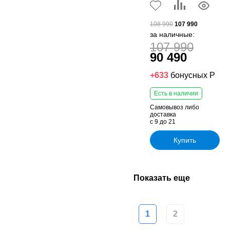
108 990
107 990
за наличные:
107 990
90 490
+633
бонусных Р
Есть в наличии
Самовывоз либо
доставка
с 9 до 21
Купить
Показать еще
1
2