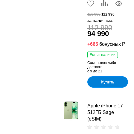
113 990
112 990
за наличные:
112 990
94 990
+665
бонусных Р
Есть в наличии
Самовывоз либо
доставка
с 9 до 21
Купить
Apple iPhone 17
512ГБ Sage
(eSIM)