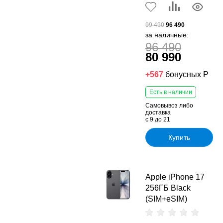
99 490
96 490
за наличные:
96 490
80 990
+567
бонусных Р
Есть в наличии
Самовывоз либо
доставка
с 9 до 21
Купить
Apple iPhone 17
256ГБ Black
(SIM+eSIM)