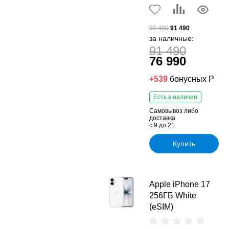
92 490
91 490
за наличные:
91 490
76 990
+539
бонусных Р
Есть в наличии
Самовывоз либо
доставка
с 9 до 21
Купить
Apple iPhone 17
256ГБ White
(eSIM)