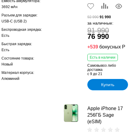
Емкость аккумулятора:
3692 мАч
Разъем для зарядки:
92 990
91 990
USB-C (USB 2)
за наличные:
91 990
Беспроводная зярядка:
76 990
Есть
Быстрая зарядка:
+539
бонусных Р
Есть
Есть в наличии
Состояние товара:
Новый
Самовывоз либо
доставка
Материал корпуса:
с 9 до 21
Алюминий
Купить
Apple iPhone 17
256ГБ Sage
(eSIM)