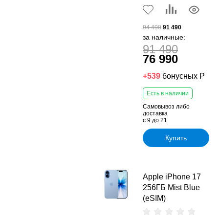
94 490
91 490
за наличные:
91 490
76 990
+539
бонусных Р
Есть в наличии
Самовывоз либо
доставка
с 9 до 21
Купить
Apple iPhone 17
256ГБ Mist Blue
(eSIM)