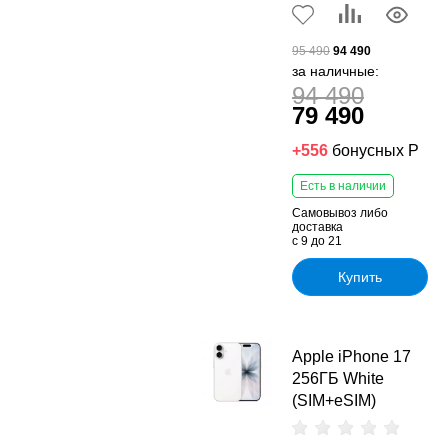
95 490
94 490
за наличные:
94 490
79 490
+556
бонусных Р
Есть в наличии
Самовывоз либо
доставка
с 9 до 21
Купить
Apple iPhone 17
256ГБ White
(SIM+eSIM)