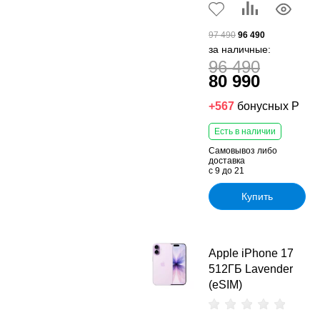
97 490
96 490
за наличные:
96 490
80 990
+567
бонусных Р
Есть в наличии
Самовывоз либо
доставка
с 9 до 21
Купить
Apple iPhone 17
512ГБ Lavender
(eSIM)