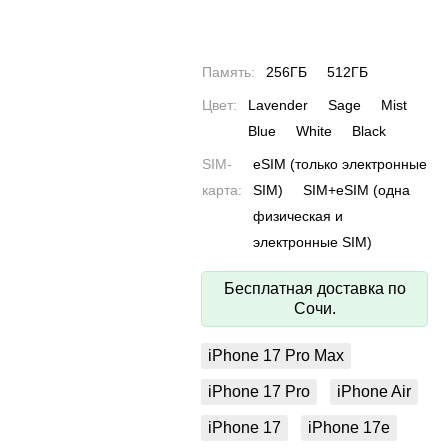
Память:
256ГБ
512ГБ
Цвет:
Lavender
Sage
Mist
Blue
White
Black
SIM-
eSIM (только электронные
карта:
SIM)
SIM+eSIM (одна
физическая и
электронные SIM)
Бесплатная доставка по
Сочи.
iPhone 17 Pro Max
iPhone 17 Pro
iPhone Air
iPhone 17
iPhone 17e