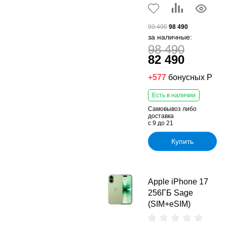
99 490
98 490
за наличные:
98 490
82 490
+577
бонусных Р
Есть в наличии
Самовывоз либо
доставка
с 9 до 21
Купить
Apple iPhone 17
256ГБ Sage
(SIM+eSIM)