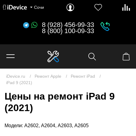
MacBook Pro 16.2" (2026) M5 Pro и M5 Max
MacBook Pro 14.2" (2026) M5, M5 Pro и M5 Max
MacBook Pro 16.2" (2024) M4 Pro и M4 Max
MacBook Pro 14.2" (2024) M4, M4 Pro и M4 Max
Сочи
8 (928) 456-99-33
8 (800) 100-09-33
iDevice.ru
Ремонт Apple
Ремонт iPad
iPad 9 (2021)
Цены на ремонт iPad 9
(2021)
Модели: A2602, A2604, A2603, A2605