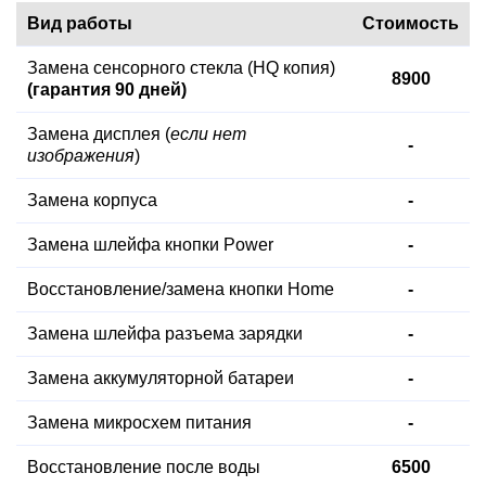
Вид работы
Стоимость
Замена сенсорного стекла (HQ копия)
8900
(гарантия 90 дней)
Замена дисплея (
если нет
-
изображения
)
Замена корпуса
-
Замена шлейфа кнопки Power
-
Восстановление/замена кнопки Home
-
Замена шлейфа разъема зарядки
-
Замена аккумуляторной батареи
-
Замена микросхем питания
-
Восстановление после воды
6500