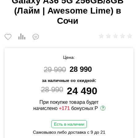
Galaxy A36 5G 256GB/8GB
(Лайм | Awesome Lime) в
Сочи
Цена:
28 990
29 990
за наличные со скидкой:
28 990
24 490
При покупке товара будет
начислено
+171
бонусных Р
Есть в наличии
Самовывоз либо доставка с 9 до 21