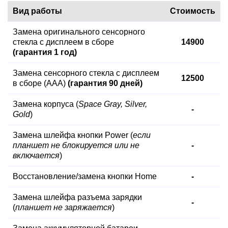
Вид работы
Стоимость
Замена оригинального сенсорного
стекла с дисплеем в сборе
14900
(гарантия 1 год)
Замена сенсорного стекла с дисплеем
12500
в сборе (AAA)
(гарантия 90 дней)
Замена корпуса (
Space Gray, Silver,
-
Gold
)
Замена шлейфа кнопки Power (
если
планшет не блокируется или не
-
включается
)
Восстановление/замена кнопки Home
-
Замена шлейфа разъема зарядки
-
(
планшет не заряжается
)