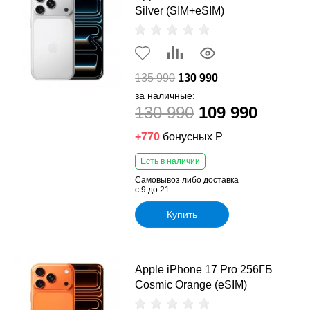
Silver (SIM+eSIM)
135 990
130 990
за наличные:
130 990
109 990
+770
бонусных Р
Есть в наличии
Самовывоз либо доставка
с 9 до 21
Купить
Apple iPhone 17 Pro 256ГБ
Cosmic Orange (eSIM)