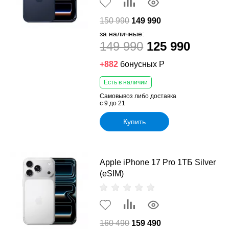
150 990
149 990
за наличные:
149 990
125 990
+882
бонусных Р
Есть в наличии
Самовывоз либо доставка
с 9 до 21
Купить
Apple iPhone 17 Pro 1ТБ Silver
(eSIM)
160 490
159 490