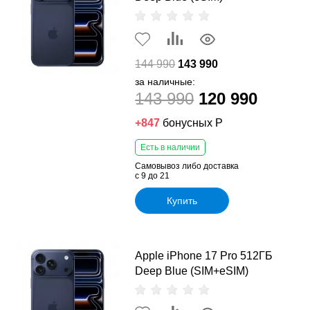
144 990
143 990
за наличные:
143 990
120 990
+847
бонусных Р
Есть в наличии
Самовывоз либо доставка
с 9 до 21
Купить
Apple iPhone 17 Pro 512ГБ
Deep Blue (SIM+eSIM)