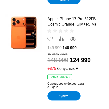
Apple iPhone 17 Pro 512ГБ
Cosmic Orange (SIM+eSIM)
149 990
148 990
за наличные:
148 990
124 990
+875
бонусных Р
Есть в наличии
Самовывоз либо доставка
с 9 до 21
Купить