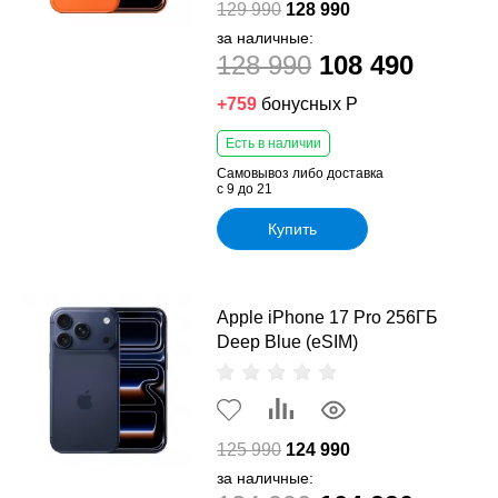
129 990
128 990
за наличные:
128 990
108 490
+759
бонусных Р
Есть в наличии
Самовывоз либо доставка
с 9 до 21
Купить
Apple iPhone 17 Pro 256ГБ
Deep Blue (eSIM)
125 990
124 990
за наличные: