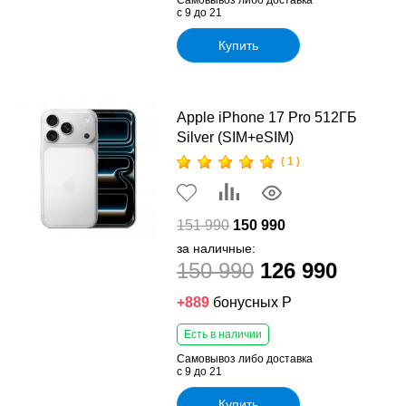
с 9 до 21
Купить
Apple iPhone 17 Pro 512ГБ
Silver (SIM+eSIM)
( 1 )
151 990
150 990
за наличные:
150 990
126 990
+889
бонусных Р
Есть в наличии
Самовывоз либо доставка
с 9 до 21
Купить