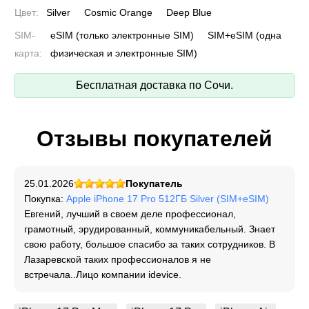
Цвет:
Silver
Cosmic Orange
Deep Blue
SIM-
eSIM (только электронные SIM)
SIM+eSIM (одна
карта:
физическая и электронные SIM)
Бесплатная доставка по Сочи.
Отзывы покупателей
25.01.2026
Покупатель
Покупка:
Apple iPhone 17 Pro 512ГБ Silver (SIM+eSIM)
Евгений, лучший в своем деле профессионал,
грамотный, эрудированный, коммуникабельный. Знает
свою работу, большое спасибо за таких сотрудников. В
Лазаревской таких профессионалов я не
встречала..Лицо компании idevice.