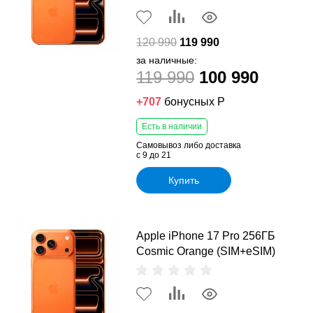
120 990
119 990
за наличные:
119 990
100 990
+707
бонусных Р
Есть в наличии
Самовывоз либо доставка
с 9 до 21
Купить
Apple iPhone 17 Pro 256ГБ
Cosmic Orange (SIM+eSIM)