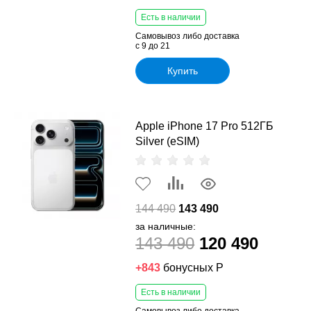
Есть в наличии
Самовывоз либо доставка
с 9 до 21
Купить
Apple iPhone 17 Pro 512ГБ
Silver (eSIM)
144 490
143 490
за наличные:
143 490
120 490
+843
бонусных Р
Есть в наличии
Самовывоз либо доставка