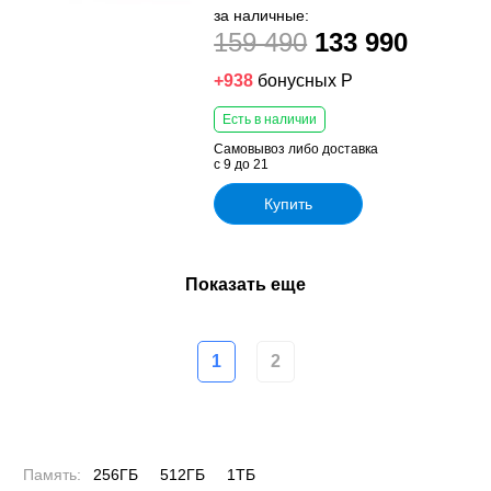
за наличные:
159 490
133 990
+938
бонусных Р
Есть в наличии
Самовывоз либо доставка
с 9 до 21
Купить
Показать еще
1
2
Память:
256ГБ
512ГБ
1ТБ