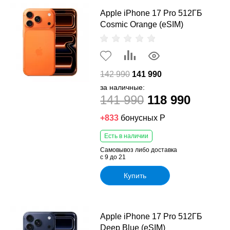
Apple iPhone 17 Pro 512ГБ
Cosmic Orange (eSIM)
142 990
141 990
за наличные:
141 990
118 990
+833
бонусных Р
Есть в наличии
Самовывоз либо доставка
с 9 до 21
Купить
Apple iPhone 17 Pro 512ГБ
Deep Blue (eSIM)