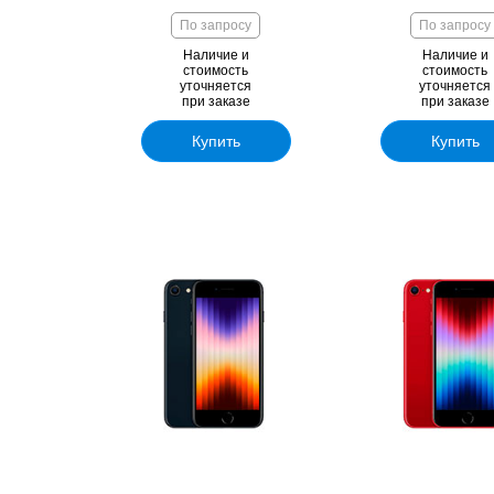
По запросу
По запросу
Наличие и
Наличие и
стоимость
стоимость
уточняется
уточняется
при заказе
при заказе
Купить
Купить