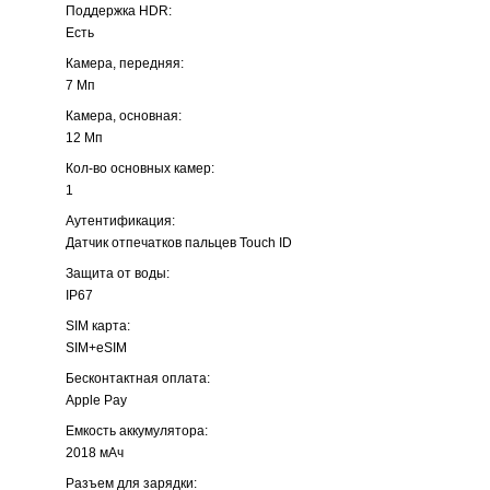
Поддержка HDR:
Есть
Камера, передняя:
7 Мп
Камера, основная:
12 Мп
Кол-во основных камер:
1
Аутентификация:
Датчик отпечатков пальцев Touch ID
Защита от воды:
IP67
SIM карта:
SIM+eSIM
Бесконтактная оплата:
Apple Pay
Емкость аккумулятора:
2018 мАч
Разъем для зарядки: