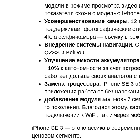
модели в режиме просмотра видео и
показатели схожи с моделью iPhone 
Усовершенствование камеры
. 12
поддерживает фотографические сти
4К, а селфи-камера — съемку в реж
Внедрение системы навигации
. 
QZSS и BeiDou.
Улучшение емкости аккумулятора
+10% к автономности за счет встро
работает дольше своих аналогов с 
Замена процессора
. iPhone SE 3 
приложения работают без нарекани
Добавление модуля 5G
. Новый см
го поколения. Благодаря этому, кар
подключении к WiFi, так и через мо
iPhone SE 3 — это классика в совреме
ценовом сегменте.