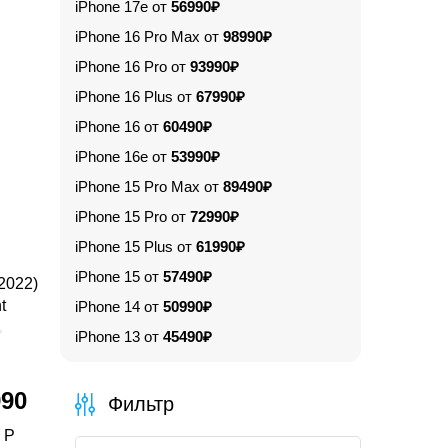
iPhone 17e от
56990₽
iPhone 16 Pro Max от
98990₽
iPhone 16 Pro от
93990₽
iPhone 16 Plus от
67990₽
iPhone 16 от
60490₽
iPhone 16e от
53990₽
iPhone 15 Pro Max от
89490₽
iPhone 15 Pro от
72990₽
iPhone 15 Plus от
61990₽
iPhone 15 от
57490₽
2022)
t
iPhone 14 от
50990₽
iPhone 13 от
45490₽
990
Фильтр
 Р