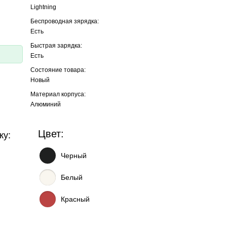
Lightning
Беспроводная зярядка:
Есть
Быстрая зарядка:
Есть
Состояние товара:
Новый
Материал корпуса:
Алюминий
Цвет:
ку:
Черный
Белый
Красный