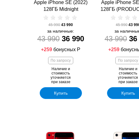
Apple iPhone SE (2022)
Apple iPhone SE
128ГБ Midnight
128ГБ (PRODU
45 990
43 990
45 990
43 99
за наличные:
за наличны
43 990
36 990
43 990
36
+259
бонусных Р
+259
бонусн
По запросу
По запросу
Наличие и
Наличие и
стоимость
стоимость
уточняется
уточняется
при заказе
при заказе
Купить
Купить