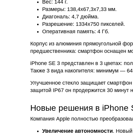
Вес: 144 г.
Размеры: 138,4х67,3х7,33 мм.
Диагональ: 4,7 дюйма.
Разрешение: 1334х750 пикселей.
Оперативная память: 4 Гб.
Корпус из алюминия прямоугольной фор
предшественника: смартфон оснащен мо
iPhone SE 3 представлен в 3 цветах: по
Также 3 вида накопителя: минимум — 64
Улучшенное стекло защищает смартфон 
защитой IP67 он продержится 30 минут н
Новые решения в iPhone 
Компания Apple полностью преобразовал
Увеличение автономности
. Новый