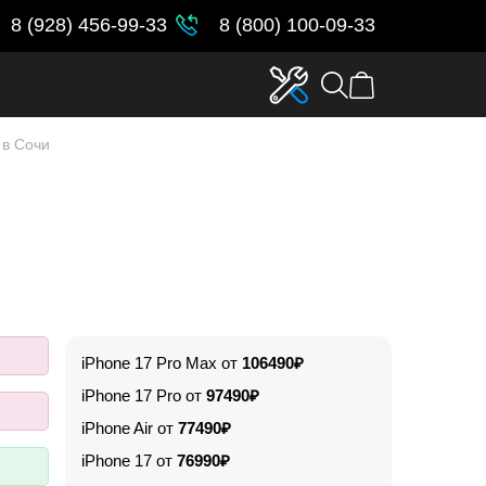
8 (928) 456-99-33
8 (800) 100-09-33
 в Сочи
iPhone 17 Pro Max от
106490₽
iPhone 17 Pro от
97490₽
iPhone Air от
77490₽
iPhone 17 от
76990₽