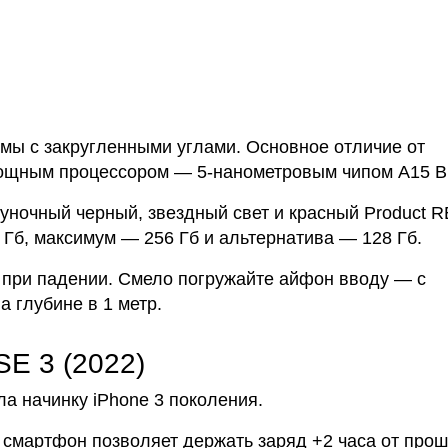
мы с закругленными углами. Основное отличие от
щным процессором — 5-нанометровым чипом A15 Bi
луночный черный, звездный свет и красный Product R
 Гб, максимум — 256 Гб и альтернатива — 128 Гб.
при падении. Смело погружайте айфон вводу — с
а глубине в 1 метр.
SE 3 (2022)
а начинку iPhone 3 поколения.
 смартфон позволяет держать заряд +2 часа от про