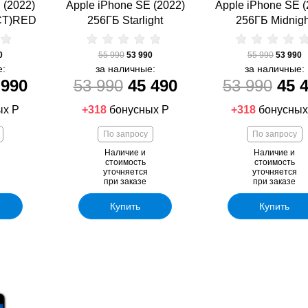
 (2022)
Apple iPhone SE (2022)
Apple iPhone SE (
CT)RED
256ГБ Starlight
256ГБ Midnigh
0
55 990
53 990
55 990
53 990
е:
за наличные:
за наличные:
 990
53 990
45 490
53 990
45 
ых Р
+318
бонусных Р
+318
бонусных
По запросу
По запросу
Наличие и
Наличие и
стоимость
стоимость
уточняется
уточняется
при заказе
при заказе
Купить
Купить