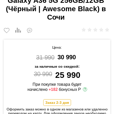
Galaxy A36 5G 256GB/12GB
(Чёрный | Awesome Black) в
Сочи
Цена:
30 990
31 990
за наличные со скидкой:
30 990
25 990
При покупке товара будет
начислено
+182
бонусных Р
Заказ 2-3 дня
Оформить заказ можно в одном из магазинов или удаленно
переводом на карту. Для оформления заказа необходимо