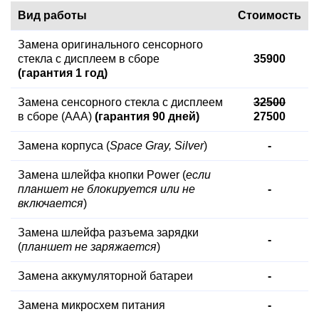
Вид работы
Стоимость
Замена оригинального сенсорного
стекла с дисплеем в сборе
35900
(гарантия 1 год)
Замена сенсорного стекла с дисплеем
32500
в сборе (AAA)
(гарантия 90 дней)
27500
Замена корпуса (
Space Gray, Silver
)
-
Замена шлейфа кнопки Power (
если
планшет не блокируется или не
-
включается
)
Замена шлейфа разъема зарядки
-
(
планшет не заряжается
)
Замена аккумуляторной батареи
-
Замена микросхем питания
-