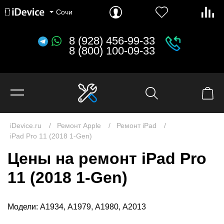
MacBook Pro 16.2" (2026) M5 Pro и M5 Max
MacBook Pro 14.2" (2026) M5, M5 Pro и M5 Max
MacBook Pro 16.2" (2024) M4 Pro и M4 Max
MacBook Pro 14.2" (2024) M4, M4 Pro и M4 Max
Сочи
8 (928) 456-99-33
8 (800) 100-09-33
iDevice.ru
Ремонт Apple
Ремонт iPad
iPad Pro 11 (2018 1-Gen)
Цены на ремонт iPad Pro
11 (2018 1-Gen)
Модели: A1934, A1979, A1980, A2013