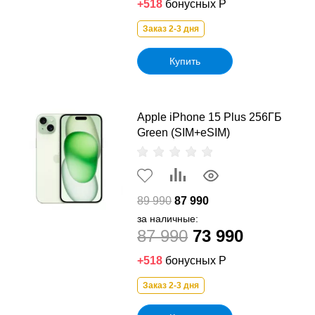
+518
бонусных Р
Заказ 2-3 дня
Купить
Apple iPhone 15 Plus 256ГБ
Green (SIM+eSIM)
89 990
87 990
за наличные:
87 990
73 990
+518
бонусных Р
Заказ 2-3 дня