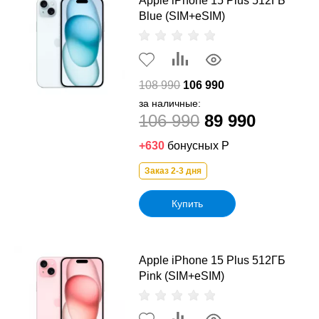
Apple iPhone 15 Plus 512ГБ
Blue (SIM+eSIM)
108 990
106 990
за наличные:
106 990
89 990
+630
бонусных Р
Заказ 2-3 дня
Купить
Apple iPhone 15 Plus 512ГБ
Pink (SIM+eSIM)