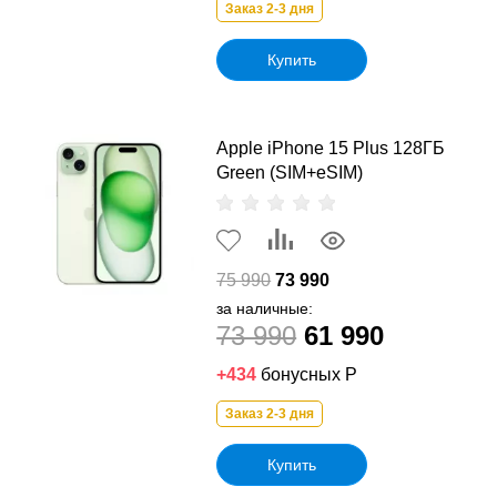
Заказ 2-3 дня
Купить
Apple iPhone 15 Plus 128ГБ
Green (SIM+eSIM)
75 990
73 990
за наличные:
73 990
61 990
+434
бонусных Р
Заказ 2-3 дня
Купить