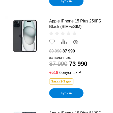
Купить
Apple iPhone 15 Plus 256ГБ
Black (SIM+eSIM)
89 990
87 990
за наличные:
87 990
73 990
+518
бонусных Р
Заказ 2-3 дня
Купить