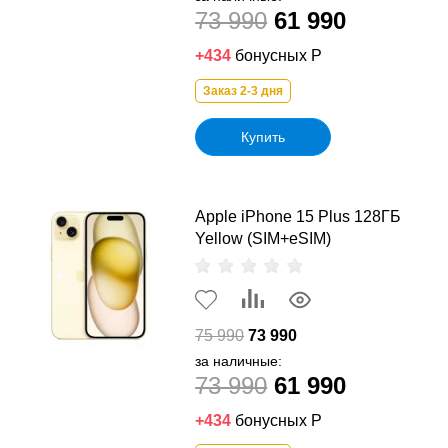
73 990
61 990
+434
бонусных Р
Заказ 2-3 дня
Купить
Apple iPhone 15 Plus 128ГБ
Yellow (SIM+eSIM)
75 990
73 990
за наличные:
73 990
61 990
+434
бонусных Р