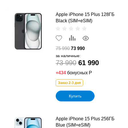
Apple iPhone 15 Plus 128ГБ
Black (SIM+eSIM)
75 990
73 990
за наличные:
73 990
61 990
+434
бонусных Р
Заказ 2-3 дня
Купить
Apple iPhone 15 Plus 256ГБ
Blue (SIM+eSIM)