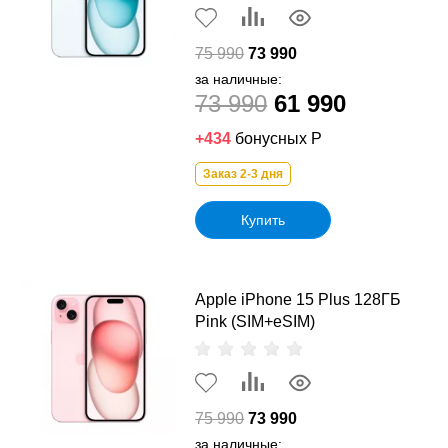
75 990
73 990
за наличные:
73 990
61 990
+434
бонусных Р
Заказ 2-3 дня
Купить
Apple iPhone 15 Plus 128ГБ
Pink (SIM+eSIM)
75 990
73 990
за наличные: