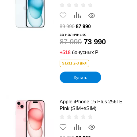
89 990
87 990
за наличные:
87 990
73 990
+518
бонусных Р
Заказ 2-3 дня
Купить
Apple iPhone 15 Plus 256ГБ
Pink (SIM+eSIM)