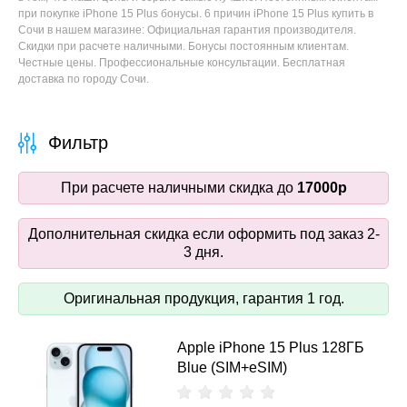
при покупке iPhone 15 Plus бонусы. 6 причин iPhone 15 Plus купить в
Сочи в нашем магазине: Официальная гарантия производителя.
Скидки при расчете наличными. Бонусы постоянным клиентам.
Честные цены. Профессиональные консультации. Бесплатная
доставка по городу Сочи.
Фильтр
При расчете наличными скидка до
17000р
Дополнительная скидка если оформить под заказ 2-
3 дня.
Оригинальная продукция, гарантия 1 год.
Apple iPhone 15 Plus 128ГБ
Blue (SIM+eSIM)