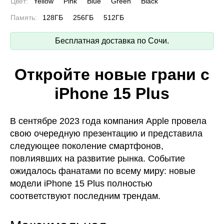
Цвет:
Yellow
Pink
Blue
Green
Black
Память:
128ГБ
256ГБ
512ГБ
Бесплатная доставка по Сочи.
Откройте новые грани с
iPhone 15 Plus
В сентябре 2023 года компания Apple провела
свою очередную презентацию и представила
следующее поколение смартфонов,
повлиявших на развитие рынка. Событие
ожидалось фанатами по всему миру: новые
модели iPhone 15 Plus полностью
соответствуют последним трендам.