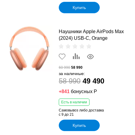
Купить
Наушники Apple AirPods Max
(2024) USB-C, Orange
60 990
58 990
за наличные:
58 990
49 490
+841
бонусных Р
Есть в наличии
Самовывоз либо доставка
с 9 до 21
Купить