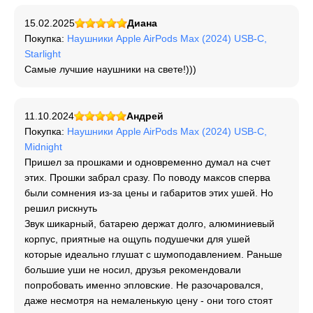
15.02.2025
Диана
Покупка:
Наушники Apple AirPods Max (2024) USB-C,
Starlight
Самые лучшие наушники на свете!)))
11.10.2024
Андрей
Покупка:
Наушники Apple AirPods Max (2024) USB-C,
Midnight
Пришел за прошками и одновременно думал на счет
этих. Прошки забрал сразу. По поводу максов сперва
были сомнения из-за цены и габаритов этих ушей. Но
решил рискнуть
Звук шикарный, батарею держат долго, алюминиевый
корпус, приятные на ощупь подушечки для ушей
которые идеально глушат с шумоподавлением. Раньше
большие уши не носил, друзья рекомендовали
попробовать именно эпловские. Не разочаровался,
даже несмотря на немаленькую цену - они того стоят