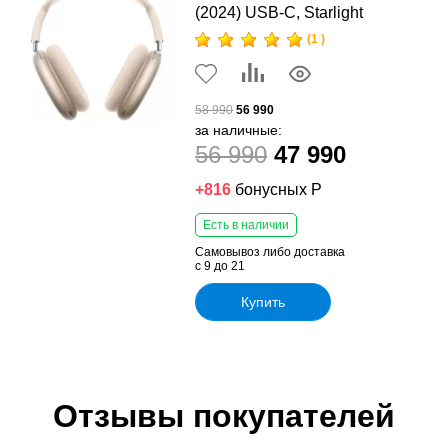
(2024) USB-C, Starlight
(1 )
58 990
56 990
за наличные:
56 990
47 990
+816
бонусных Р
Есть в наличии
Самовывоз либо доставка
с 9 до 21
Купить
Отзывы покупателей