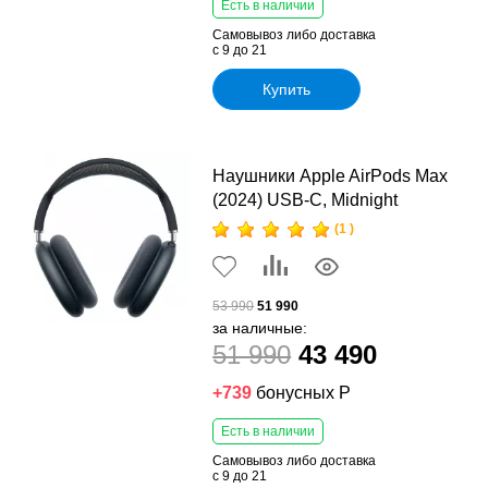
Есть в наличии
Самовывоз либо доставка
с 9 до 21
Купить
Наушники Apple AirPods Max
(2024) USB-C, Midnight
(1 )
53 990
51 990
за наличные:
51 990
43 490
+739
бонусных Р
Есть в наличии
Самовывоз либо доставка
с 9 до 21