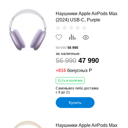
Наушники Apple AirPods Max
(2024) USB-C, Purple
58 990
56 990
за наличные:
56 990
47 990
+816
бонусных Р
Есть в наличии
Самовывоз либо доставка
с 9 до 21
Купить
Наушники Apple AirPods Max