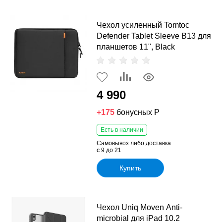
Чехол усиленный Tomtoc
Defender Tablet Sleeve B13 для
планшетов 11", Black
4 990
+175
бонусных Р
Есть в наличии
Самовывоз либо доставка
с 9 до 21
Купить
Чехол Uniq Moven Anti-
microbial для iPad 10.2