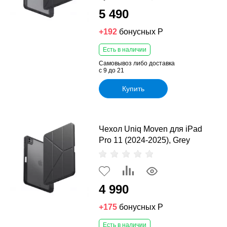
5 490
+192
бонусных Р
Есть в наличии
Самовывоз либо доставка
с 9 до 21
Купить
Чехол Uniq Moven для iPad
Pro 11 (2024-2025), Grey
4 990
+175
бонусных Р
Есть в наличии