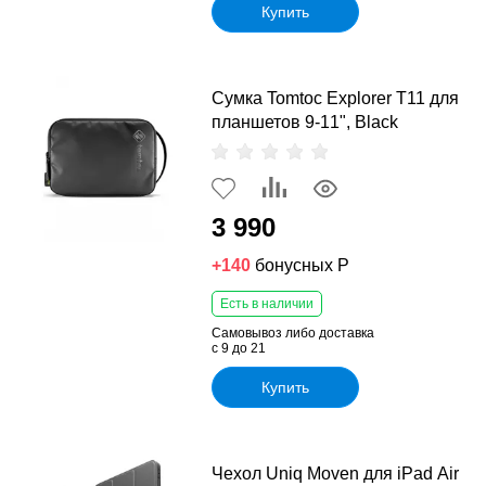
Купить
Сумка Tomtoc Explorer T11 для
планшетов 9-11", Black
3 990
+140
бонусных Р
Есть в наличии
Самовывоз либо доставка
с 9 до 21
Купить
Чехол Uniq Moven для iPad Air