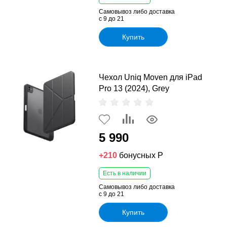
Самовывоз либо доставка
с 9 до 21
Купить
Чехол Uniq Moven для iPad
Pro 13 (2024), Grey
5 990
+210
бонусных Р
Есть в наличии
Самовывоз либо доставка
с 9 до 21
Купить