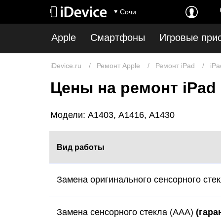
Сочи
Apple
Смартфоны
Игровые при
iDevice.ru
Ремонт Apple
Ремонт iPad
iPa
Цены на ремонт iPad 
Модели: A1403, A1416, A1430
Вид работы
Замена оригинального сенсорного сте
Замена сенсорного стекла (AAA)
(гара