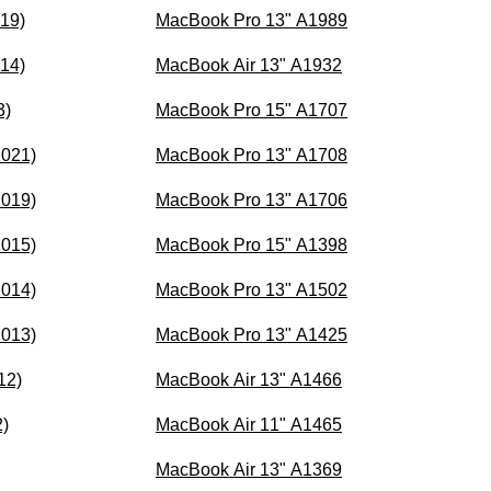
019)
MacBook Pro 13" A1989
014)
MacBook Air 13" A1932
3)
MacBook Pro 15" A1707
2021)
MacBook Pro 13" A1708
2019)
MacBook Pro 13" A1706
2015)
MacBook Pro 15" A1398
2014)
MacBook Pro 13" A1502
2013)
MacBook Pro 13" A1425
12)
MacBook Air 13" A1466
2)
MacBook Air 11" A1465
MacBook Air 13" A1369