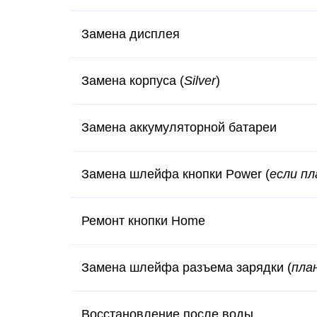
Замена дисплея
Замена корпуса (
Silver
)
Замена аккумуляторной батареи
Замена шлейфа кнопки Power (
если п
Ремонт кнопки Home
Замена шлейфа разъема зарядки (
пла
Восстановление после воды