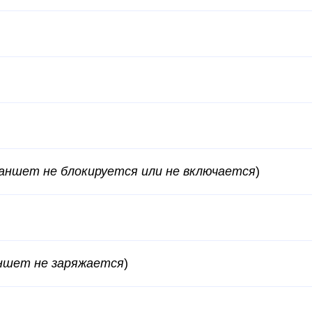
ланшет не блокируется или не включается
)
ншет не заряжается
)