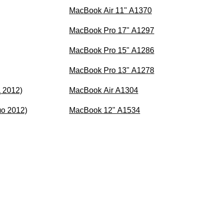
MacBook Air 11" A1370
MacBook Pro 17" A1297
MacBook Pro 15" A1286
MacBook Pro 13" A1278
ц 2012)
MacBook Air A1304
ло 2012)
MacBook 12" A1534