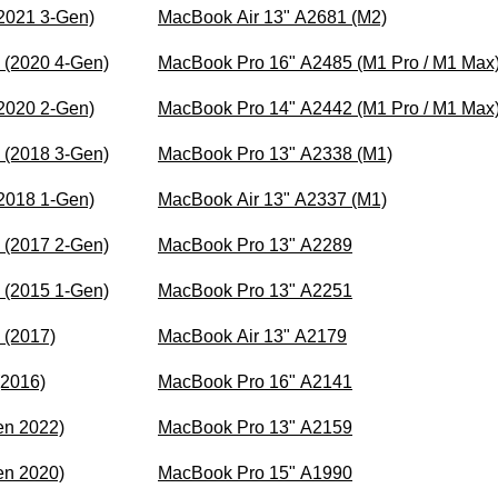
(2021 3-Gen)
MacBook Air 13" A2681 (M2)
9 (2020 4-Gen)
MacBook Pro 16" A2485 (M1 Pro / M1 Max
(2020 2-Gen)
MacBook Pro 14" A2442 (M1 Pro / M1 Max
9 (2018 3-Gen)
MacBook Pro 13" A2338 (M1)
(2018 1-Gen)
MacBook Air 13" A2337 (M1)
9 (2017 2-Gen)
MacBook Pro 13" A2289
9 (2015 1-Gen)
MacBook Pro 13" A2251
 (2017)
MacBook Air 13" A2179
(2016)
MacBook Pro 16" A2141
en 2022)
MacBook Pro 13" A2159
en 2020)
MacBook Pro 15" A1990