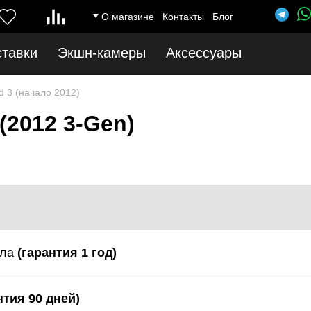
О магазине
Контакты
Блог
ставки
Экшн-камеры
Аксессуары
d 3 (начало 2012)
(2012 3-Gen)
кла
(гарантия 1 год)
нтия 90 дней)