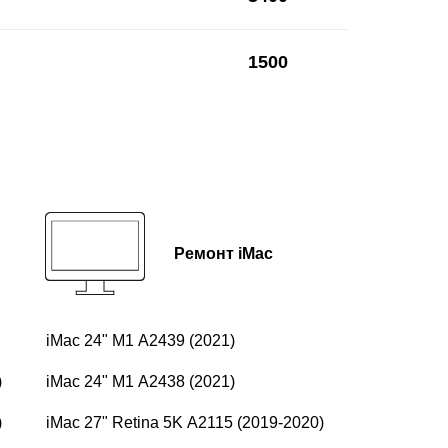
1500
Ремонт iMac
iMac 24" M1 A2439 (2021)
)
iMac 24" M1 A2438 (2021)
)
iMac 27" Retina 5K A2115 (2019-2020)