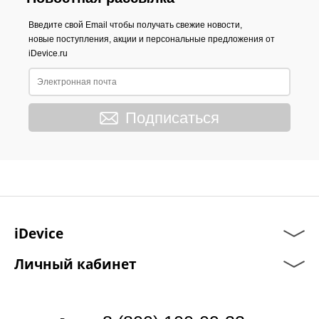
Введите свой Email чтобы получать свежие новости,
новые поступления, акции и персональные предложения от
iDevice.ru
Подписаться
iDevice
Личный кабинет