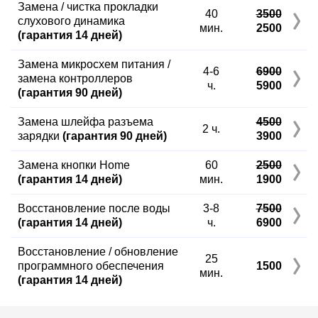
Замена / чистка прокладки
40
3500
слухового динамика
мин.
2500
(гарантия 14 дней)
Замена микросхем питания /
4-6
6900
замена контроллеров
ч.
5900
(гарантия 90 дней)
Замена шлейфа разъема
4500
2 ч.
зарядки
(гарантия 90 дней)
3900
Замена кнопки Home
60
2500
(гарантия 14 дней)
мин.
1900
Восстановление после воды
3-8
7500
(гарантия 14 дней)
ч.
6900
Восстановление / обновление
25
программного обеспечения
1500
мин.
(гарантия 14 дней)