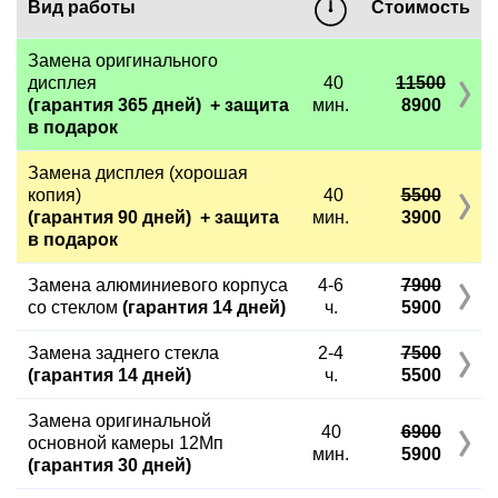
Вид работы
Стоимость
Замена оригинального
дисплея
40
11500
(гарантия 365 дней) + защита
мин.
8900
в подарок
Замена дисплея (хорошая
копия)
40
5500
(гарантия 90 дней) + защита
мин.
3900
в подарок
Замена алюминиевого корпуса
4-6
7900
со стеклом
(гарантия 14 дней)
ч.
5900
Замена заднего стекла
2-4
7500
(гарантия 14 дней)
ч.
5500
Замена оригинальной
40
6900
основной камеры 12Мп
мин.
5900
(гарантия 30 дней)