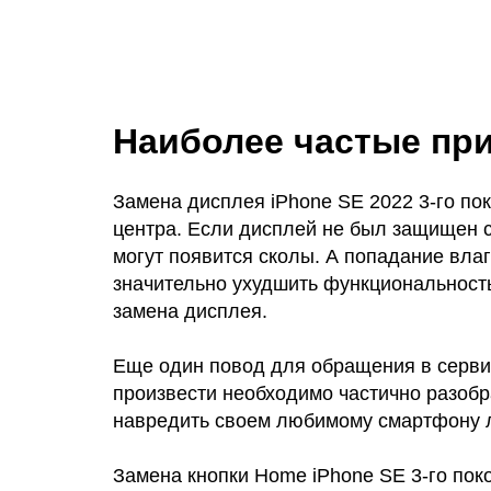
Наиболее частые пр
Замена дисплея iPhone SE 2022 3-го по
центра. Если дисплей не был защищен с
могут появится сколы. А попадание влаг
значительно ухудшить функциональность
замена дисплея.
Еще один повод для обращения в сервис
произвести необходимо частично разоб
навредить своем любимому смартфону 
Замена кнопки Home iPhone SE 3-го пок