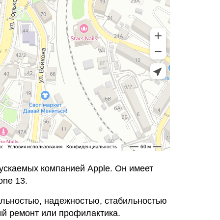
ускаемых компанией Apple. Он имеет
one 13.
тельностью, надежностью, стабильностью
ый ремонт или профилактика.