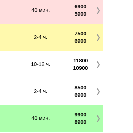
6900
40 мин.
5900
7500
2-4 ч.
6900
11800
10-12 ч.
10900
8500
2-4 ч.
6900
9900
40 мин.
8900