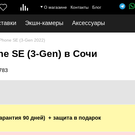
О магазине
Контакты
Блог
ставки
Экшн-камеры
Аксессуары
iPhone SE (3-Gen 2022)
e SE (3-Gen) в Сочи
783
гарантия 90 дней) + защита в подарок