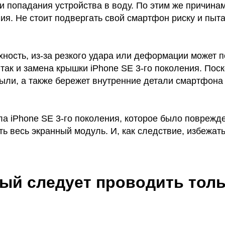
и попадания устройства в воду. По этим же причина
ния. Не стоит подвергать свой смартфон риску и пы
хность, из-за резкого удара или деформации может п
 так и замена крышки iPhone SE 3-го поколения. Поск
ыли, а также бережет внутренние детали смартфона 
 iPhone SE 3-го поколения, которое было поврежден
ть весь экранный модуль. И, как следствие, избежат
ый следует проводить тол