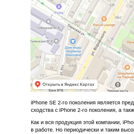
iPhone SE 2-го поколения является пре
сходства с iPhone 2-го поколения, а та
Как и вся продукция этой компании, iP
в работе. Но периодически и таким выс