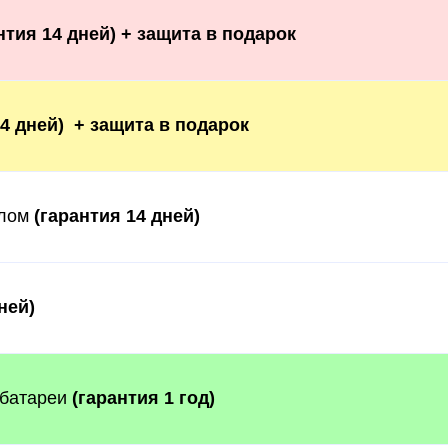
нтия 14 дней) + защита в подарок
14 дней) + защита в подарок
клом
(гарантия 14 дней)
ней)
 батареи
(гарантия 1 год)