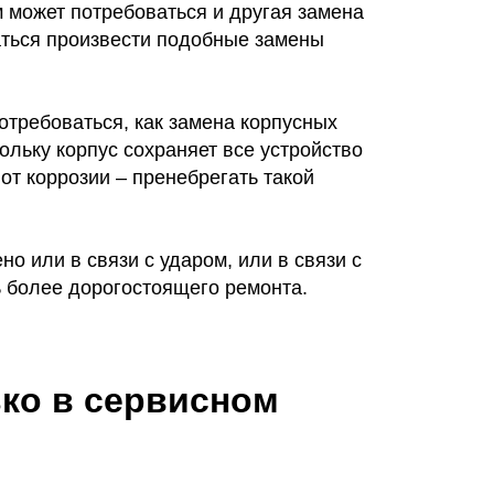
м может потребоваться и другая замена
таться произвести подобные замены
отребоваться, как замена корпусных
ольку корпус сохраняет все устройство
от коррозии – пренебрегать такой
о или в связи с ударом, или в связи с
ь более дорогостоящего ремонта.
ько в сервисном