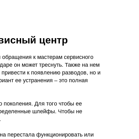
висный центр
н обращения к мастерам сервисного
аре он может треснуть. Также на нем
 привести к появлению разводов, но и
иант ее устранения – это полная
 поколения. Для того чтобы ее
определенные шлейфы. Чтобы не
.
она перестала функционировать или