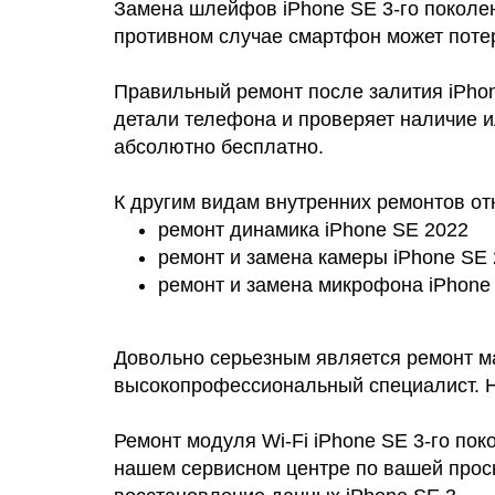
Замена шлейфов iPhone SE 3-го поколен
противном случае смартфон может потер
Правильный ремонт после залития iPhon
детали телефона и проверяет наличие и
абсолютно бесплатно.
К другим видам внутренних ремонтов отн
ремонт динамика iPhone SE 2022
ремонт и замена камеры iPhone SE
ремонт и замена микрофона iPhone
Довольно серьезным является ремонт ма
высокопрофессиональный специалист. Н
Ремонт модуля Wi-Fi iPhone SE 3-го по
нашем сервисном центре по вашей прось