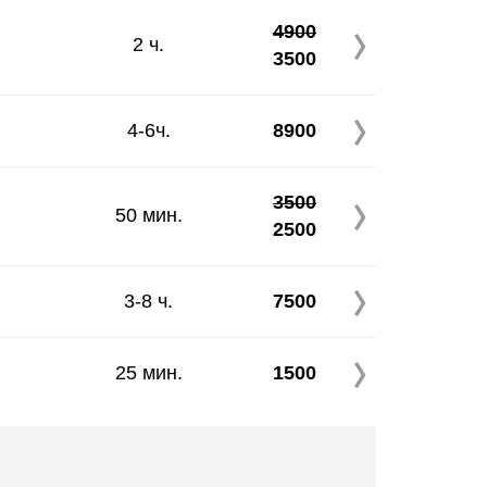
4900
2 ч.
3500
4-6ч.
8900
3500
50 мин.
2500
3-8 ч.
7500
25 мин.
1500