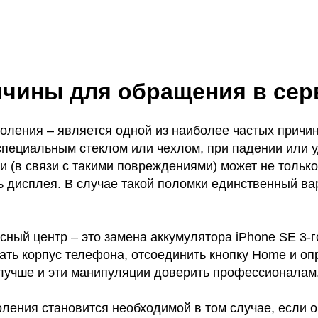
ичины для обращения в сер
коления – является одной из наиболее частых причи
пециальным стеклом или чехлом, при падении или уд
и (в связи с такими повреждениями) может не только
 дисплея. В случае такой поломки единственный вар
ный центр – это замена аккумулятора iPhone SE 3-го
рать корпус телефона, отсоединить кнопку Home и 
лучше и эти манипуляции доверить профессионалам
оления становится необходимой в том случае, если 