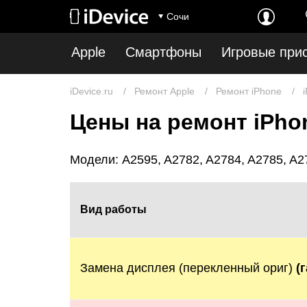
Сочи
Apple
Смартфоны
Игровые при
iDevice.ru
Ремонт Apple
Ремонт iPhone
Цены на ремонт iPhon
Модели: A2595, A2782, A2784, A2785, A2
Вид работы
Замена дисплея (перекленный ориг)
(