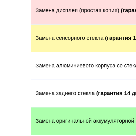
Замена дисплея (простая копия)
(гара
Замена сенсорного стекла
(гарантия 
Замена алюминиевого корпуса со сте
Замена заднего стекла
(гарантия 14 д
Замена оригинальной аккумуляторной