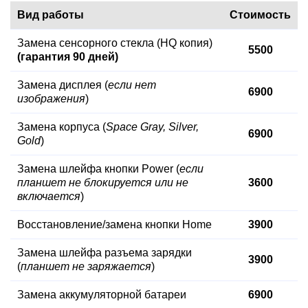
Вид работы
Стоимость
Замена сенсорного стекла (HQ копия)
5500
(гарантия 90 дней)
Замена дисплея (
если нет
6900
изображения
)
Замена корпуса (
Space Gray, Silver,
6900
Gold
)
Замена шлейфа кнопки Power (
если
планшет не блокируется или не
3600
включается
)
Восстановление/замена кнопки Home
3900
Замена шлейфа разъема зарядки
3900
(
планшет не заряжается
)
Замена аккумуляторной батареи
6900