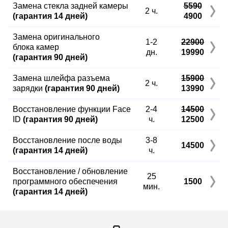
Замена стекла задней камеры
5590
2 ч.
(гарантия 14 дней)
4900
Замена оригинального
1-2
22900
блока камер
дн.
19990
(гарантия 90 дней)
Замена шлейфа разъема
15900
2 ч.
зарядки
(гарантия 90 дней)
13990
Восстановление функции Face
2-4
14500
ID
(гарантия 90 дней)
ч.
12500
Восстановление после воды
3-8
14500
(гарантия 14 дней)
ч.
Восстановление / обновление
25
программного обеспечения
1500
мин.
(гарантия 14 дней)