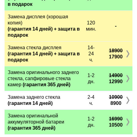
в подарок
Замена дисплея (хорошая
копия)
120
-
(гарантия 14 дней) + защита в
мин.
подарок
Замена стекла дисплея
14-
18900
(гарантия 14 дней) + защита в
24
17900
подарок
ч.
Замена оригинального заднего
1-2
14900
стекла, сапфировые стекла
дн.
12990
камер
(гарантия 365 дней)
Замена заднего стекла
2-4
10900
(гарантия 14 дней)
ч.
8900
Замена оригинальной
1-2
16990
аккумуляторной батареи
дн.
10500
(гарантия 365 дней)