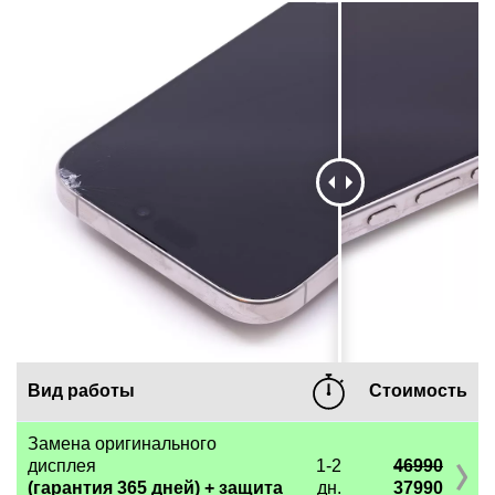
Вид работы
Стоимость
Замена оригинального
дисплея
1-2
46990
(гарантия 365 дней) + защита
дн.
37990