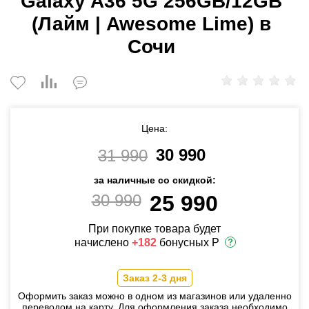
Galaxy A36 5G 256GB/12GB
(Лайм | Awesome Lime) в
Сочи
Цена:
30 990
31 990
за наличные со скидкой:
30 990
25 990
При покупке товара будет
начислено
+182
бонусных Р
Заказ 2-3 дня
Оформить заказ можно в одном из магазинов или удаленно
переводом на карту. Для оформления заказа необходимо