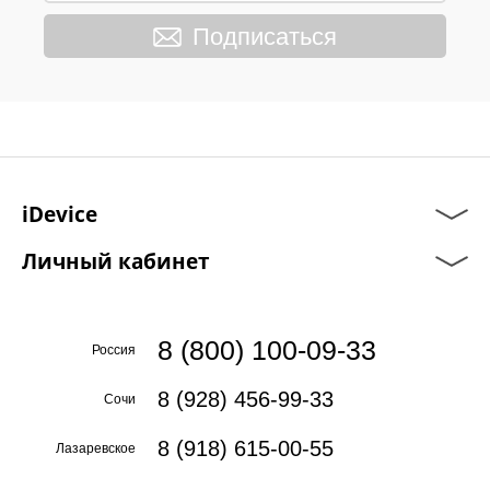
Подписаться
iDevice
Личный кабинет
8 (800) 100-09-33
Россия
8 (928) 456-99-33
Сочи
8 (918) 615-00-55
Лазаревское