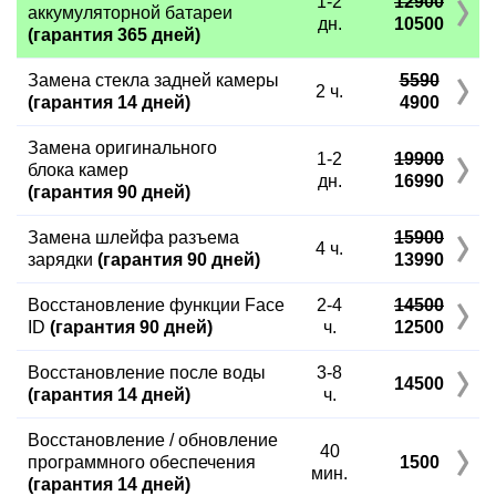
1-2
12900
аккумуляторной батареи
дн.
10500
(гарантия 365 дней)
Замена стекла задней камеры
5590
2 ч.
(гарантия 14 дней)
4900
Замена оригинального
1-2
19900
блока камер
дн.
16990
(гарантия 90 дней)
Замена шлейфа разъема
15900
4 ч.
зарядки
(гарантия 90 дней)
13990
Восстановление функции Face
2-4
14500
ID
(гарантия 90 дней)
ч.
12500
Восстановление после воды
3-8
14500
(гарантия 14 дней)
ч.
Восстановление / обновление
40
программного обеспечения
1500
мин.
(гарантия 14 дней)