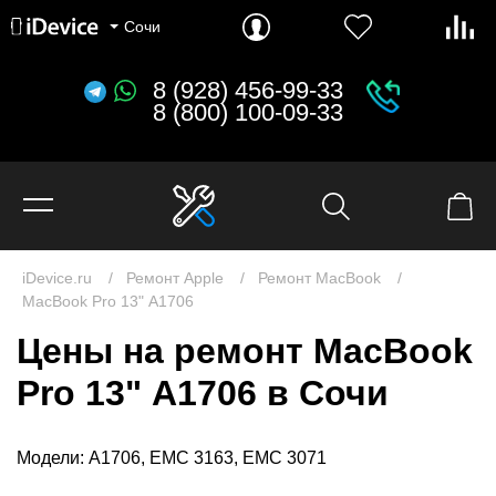
MacBook Pro 16.2" (2026) M5 Pro и M5 Max
MacBook Pro 14.2" (2026) M5, M5 Pro и M5 Max
MacBook Pro 16.2" (2024) M4 Pro и M4 Max
MacBook Pro 14.2" (2024) M4, M4 Pro и M4 Max
Сочи
8 (928) 456-99-33
8 (800) 100-09-33
iDevice.ru
Ремонт Apple
Ремонт MacBook
MacBook Pro 13" A1706
Цены на ремонт MacBook
Pro 13" A1706 в Сочи
Модели: A1706, EMC 3163, EMC 3071