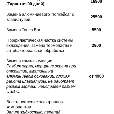
16900
(Гарантия 90 дней)
Замена алюминиевого "топкейса" с
25500
клавиатурой
Замена Touch Bar
5500
Профилактическая чистка системы
охлаждения, замена термопасты и
2900
антибактериальная обработка
Замена комплектующих
Разбит экран, мерцание экрана при
открытии, вмятины на
алюминиевом основании, плохая
от 4900
работа клавиатуры, не работает
разъем зарядки, неисправен разъем
USB-С.
Восстановление электронных
компонентов
Залит жидкостью, перепад