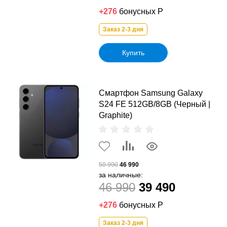
+276
бонусных Р
Заказ 2-3 дня
Купить
Смартфон Samsung Galaxy
S24 FE 512GB/8GB (Черный |
Graphite)
50 990
46 990
за наличные:
46 990
39 490
+276
бонусных Р
Заказ 2-3 дня