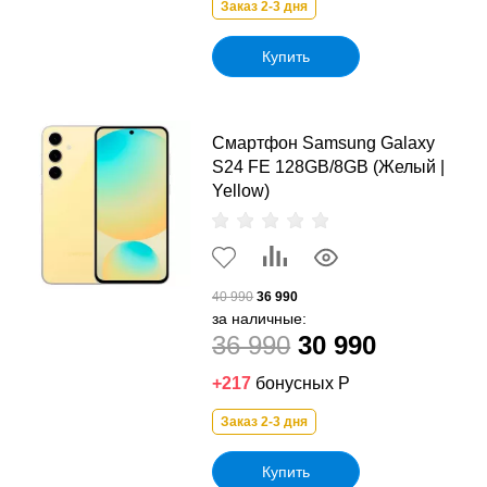
Заказ 2-3 дня
Купить
Смартфон Samsung Galaxy
S24 FE 128GB/8GB (Желый |
Yellow)
40 990
36 990
за наличные:
36 990
30 990
+217
бонусных Р
Заказ 2-3 дня
Купить