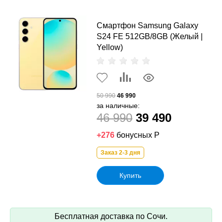
Смартфон Samsung Galaxy
S24 FE 512GB/8GB (Желый |
Yellow)
50 990
46 990
за наличные:
46 990
39 490
+276
бонусных Р
Заказ 2-3 дня
Купить
Бесплатная доставка по Сочи.