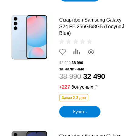
Смартфон Samsung Galaxy
S24 FE 256GB/8GB (Голубой |
Blue)
42 990
38 990
за наличные:
38 990
32 490
+227
бонусных Р
Заказ 2-3 дня
Купить
Смартфон Samsung Galaxy