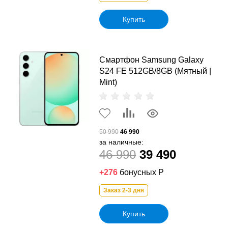
Купить
Смартфон Samsung Galaxy
S24 FE 512GB/8GB (Мятный |
Mint)
50 990
46 990
за наличные:
46 990
39 490
+276
бонусных Р
Заказ 2-3 дня
Купить