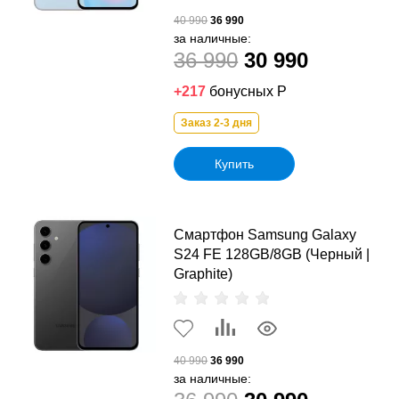
40 990
36 990
за наличные:
36 990
30 990
+217
бонусных Р
Заказ 2-3 дня
Купить
Смартфон Samsung Galaxy
S24 FE 128GB/8GB (Черный |
Graphite)
40 990
36 990
за наличные: