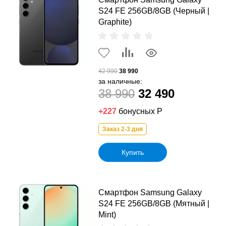
S24 FE 256GB/8GB (Черный |
Graphite)
42 990
38 990
за наличные:
38 990
32 490
+227
бонусных Р
Заказ 2-3 дня
Купить
Смартфон Samsung Galaxy
S24 FE 256GB/8GB (Мятный |
Mint)