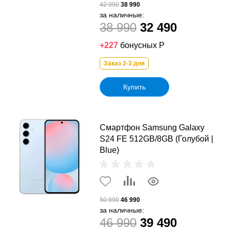
42 990
38 990
за наличные:
38 990
32 490
+227
бонусных Р
Заказ 2-3 дня
Купить
Смартфон Samsung Galaxy
S24 FE 512GB/8GB (Голубой |
Blue)
50 990
46 990
за наличные:
46 990
39 490