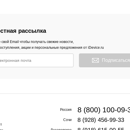
стная рассылка
 свой Email чтобы получать свежие новости,
оступления, акции и персональные предложения от iDevice.ru
Подписаться
8 (800) 100-09-
Россия
8 (928) 456-99-33
Сочи
ет