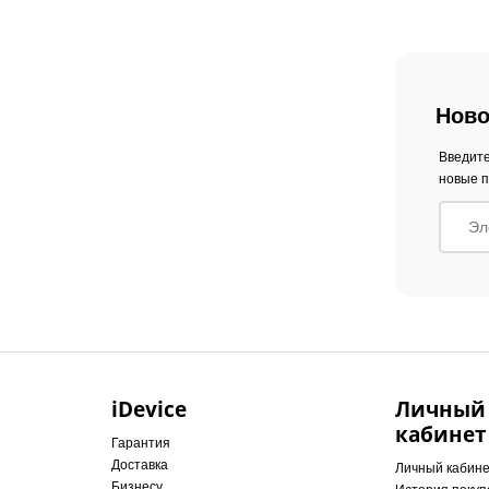
Ново
Введите
новые п
iDevice
Личный
кабинет
Гарантия
Доставка
Личный кабин
Бизнесу