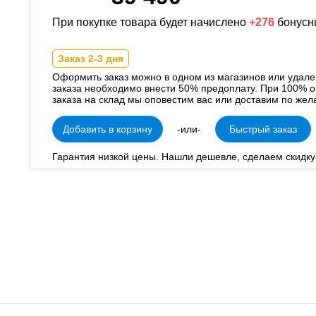
При покупке товара будет начислено
+276
бонусн
Заказ 2-3 дня
Оформить заказ можно в одном из магазинов или удал
заказа необходимо внести 50% предоплату. При 100% о
заказа на склад мы оповестим вас или доставим по жел
Добавить в корзину
-или-
Быстрый заказ
Гарантия низкой цены. Нашли дешевле, сделаем скидку