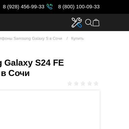
8 (928) 456-99-33
8 (800) 100-09-33
тфоны Samsung Galaxy S в Сочи
Купить
 Galaxy S24 FE
 в Сочи