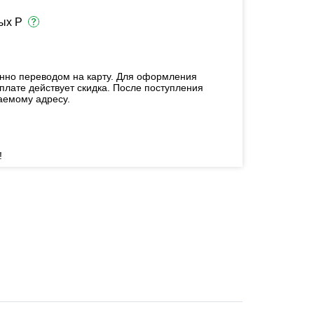
ых Р
енно переводом на карту. Для оформления
плате действует скидка. После поступления
аемому адресу.
!