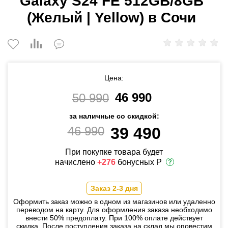
Galaxy S24 FE 512GB/8GB
(Желый | Yellow) в Сочи
Цена:
46 990
50 990
за наличные со скидкой:
46 990
39 490
При покупке товара будет
начислено
+276
бонусных Р
Заказ 2-3 дня
Оформить заказ можно в одном из магазинов или удаленно
переводом на карту. Для оформления заказа необходимо
внести 50% предоплату. При 100% оплате действует
скидка. После поступления заказа на склад мы оповестим