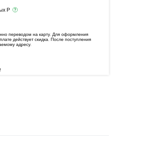
ых Р
енно переводом на карту. Для оформления
плате действует скидка. После поступления
аемому адресу.
!