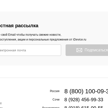
стная рассылка
 свой Email чтобы получать свежие новости,
оступления, акции и персональные предложения от iDevice.ru
Подписаться
8 (800) 100-09-
Россия
8 (928) 456-99-33
Сочи
ет