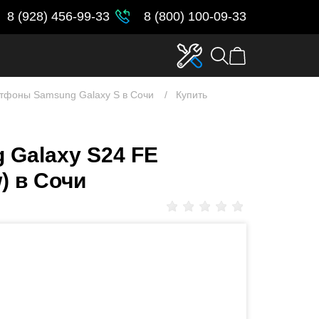
8 (928) 456-99-33
8 (800) 100-09-33
тфоны Samsung Galaxy S в Сочи
Купить
 Galaxy S24 FE
) в Сочи