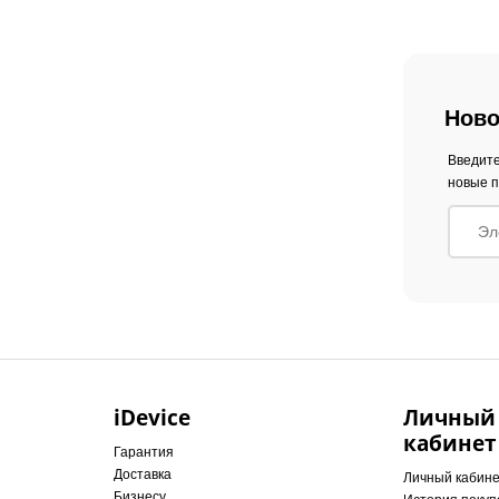
Ново
Введите
новые п
iDevice
Личный
кабинет
Гарантия
Доставка
Личный кабин
Бизнесу