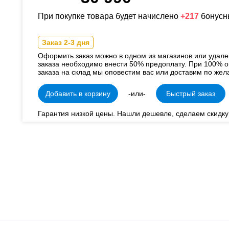
При покупке товара будет начислено
+217
бонусн
Заказ 2-3 дня
Оформить заказ можно в одном из магазинов или удал
заказа необходимо внести 50% предоплату. При 100% о
заказа на склад мы оповестим вас или доставим по жел
Добавить в корзину
-или-
Быстрый заказ
Гарантия низкой цены. Нашли дешевле, сделаем скидку