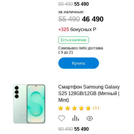
60 490
55 490
за наличные:
55 490
46 490
+325
бонусных Р
Есть в наличии
Самовывоз либо доставка
с 9 до 21
Купить
Смартфон Samsung Galaxy
S25 128GB/12GB (Мятный |
Mint)
( 1 )
60 490
55 490