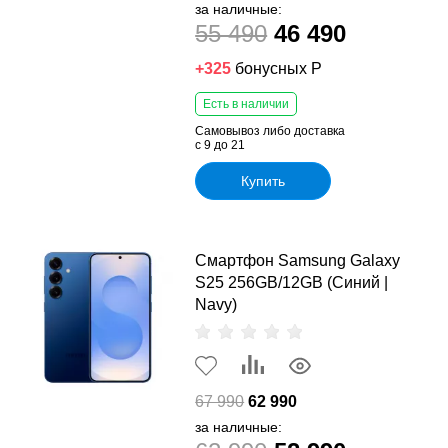
за наличные:
55 490
46 490
+325
бонусных Р
Есть в наличии
Самовывоз либо доставка
с 9 до 21
Купить
Смартфон Samsung Galaxy
S25 256GB/12GB (Синий |
Navy)
67 990
62 990
за наличные: