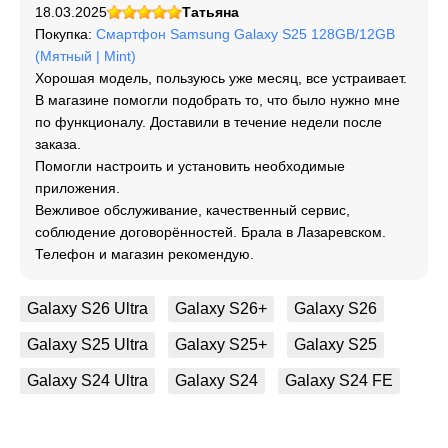
18.03.2025
Татьяна
Покупка:
Смартфон Samsung Galaxy S25 128GB/12GB
(Мятный | Mint)
Хорошая модель, пользуюсь уже месяц, все устраивает.
В магазине помогли подобрать то, что было нужно мне
по функционалу. Доставили в течение недели после
заказа.
Помогли настроить и установить необходимые
приложения.
Вежливое обслуживание, качественный сервис,
соблюдение договорённостей. Брала в Лазаревском.
Телефон и магазин рекомендую.
Galaxy S26 Ultra
Galaxy S26+
Galaxy S26
Galaxy S25 Ultra
Galaxy S25+
Galaxy S25
Galaxy S24 Ultra
Galaxy S24
Galaxy S24 FE