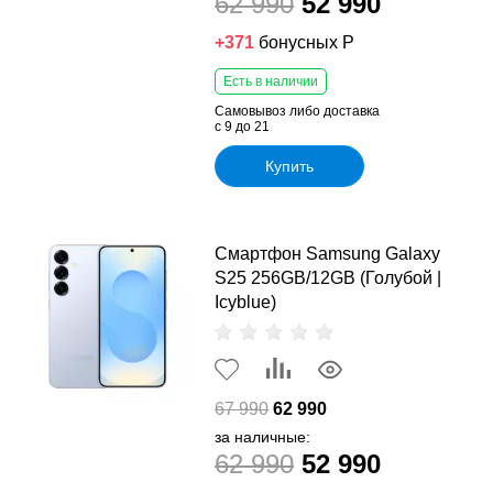
62 990
52 990
+371
бонусных Р
Есть в наличии
Самовывоз либо доставка
с 9 до 21
Купить
Смартфон Samsung Galaxy
S25 256GB/12GB (Голубой |
Icyblue)
67 990
62 990
за наличные:
62 990
52 990