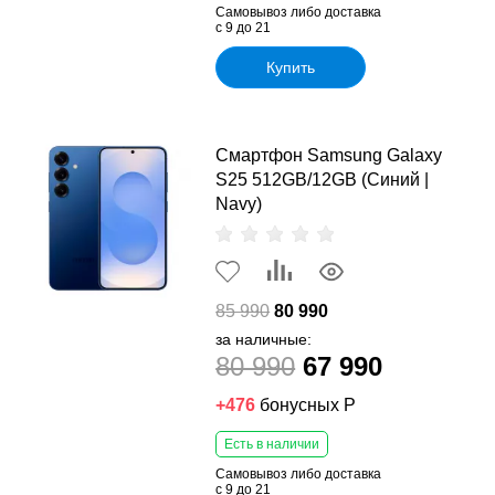
Самовывоз либо доставка
с 9 до 21
Купить
Смартфон Samsung Galaxy
S25 512GB/12GB (Синий |
Navy)
85 990
80 990
за наличные:
80 990
67 990
+476
бонусных Р
Есть в наличии
Самовывоз либо доставка
с 9 до 21