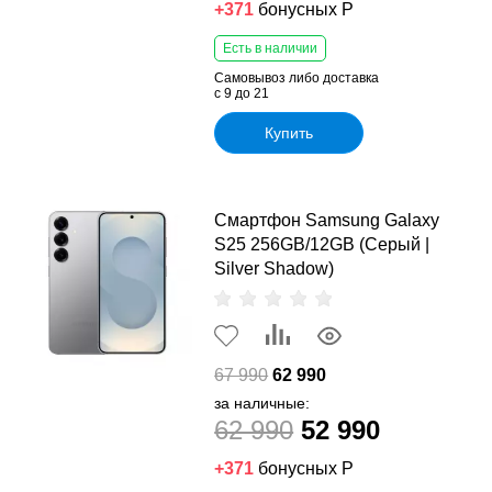
+371
бонусных Р
Есть в наличии
Самовывоз либо доставка
с 9 до 21
Купить
Смартфон Samsung Galaxy
S25 256GB/12GB (Серый |
Silver Shadow)
67 990
62 990
за наличные:
62 990
52 990
+371
бонусных Р