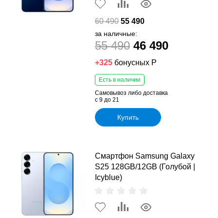
60 490
55 490
за наличные:
55 490
46 490
+325
бонусных Р
Есть в наличии
Самовывоз либо доставка
с 9 до 21
Купить
Смартфон Samsung Galaxy
S25 128GB/12GB (Голубой |
Icyblue)