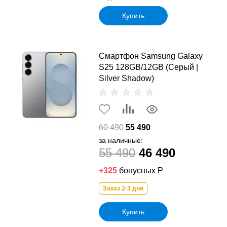
Купить
Смартфон Samsung Galaxy
S25 128GB/12GB (Серый |
Silver Shadow)
60 490
55 490
за наличные:
55 490
46 490
+325
бонусных Р
Заказ 2-3 дня
Купить