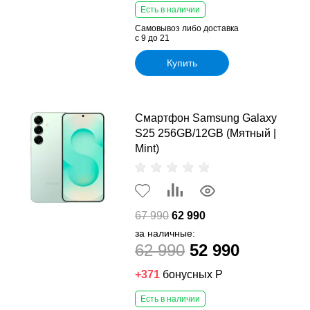
Есть в наличии
Самовывоз либо доставка
с 9 до 21
Купить
Смартфон Samsung Galaxy
S25 256GB/12GB (Мятный |
Mint)
67 990
62 990
за наличные:
62 990
52 990
+371
бонусных Р
Есть в наличии