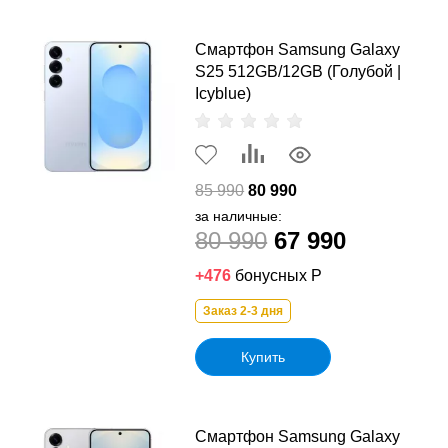
Смартфон Samsung Galaxy
S25 512GB/12GB (Голубой |
Icyblue)
85 990
80 990
за наличные:
80 990
67 990
+476
бонусных Р
Заказ 2-3 дня
Купить
Смартфон Samsung Galaxy