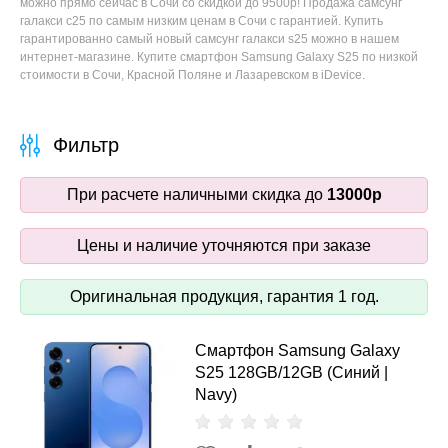
можно прямо сейчас в Сочи со скидкой до 9500р! Продажа самсунг
галакси с25 по самым низким ценам в Сочи с гарантией. Купить
гарантированно самый новый самсунг галакси s25 можно в нашем
интернет-магазине. Купите смартфон Samsung Galaxy S25 по низкой
стоимости в Сочи, Красной Поляне и Лазаревском в iDevice.
Фильтр
При расчете наличными скидка до
13000р
Цены и наличие уточняются при заказе
Оригинальная продукция, гарантия 1 год.
Смартфон Samsung Galaxy
S25 128GB/12GB (Синий |
Navy)