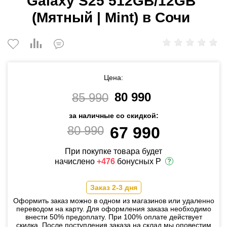
Galaxy S25 512GB/12GB
(Мятный | Mint) в Сочи
Цена:
80 990
85 990
за наличные со скидкой:
80 990
67 990
При покупке товара будет
начислено
+476
бонусных Р
Заказ 2-3 дня
Оформить заказ можно в одном из магазинов или удаленно
переводом на карту. Для оформления заказа необходимо
внести 50% предоплату. При 100% оплате действует
скидка. После поступления заказа на склад мы оповестим