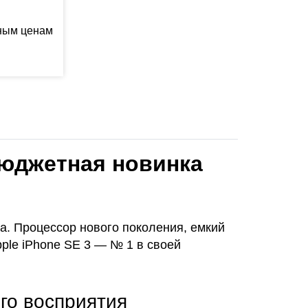
ьным ценам
 бюджетная новинка
а. Процессор нового поколения, емкий
ple iPhone SE 3 — № 1 в своей
го восприятия