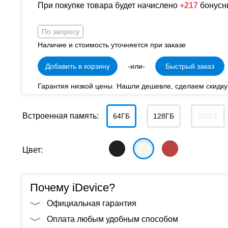
При покупке товара будет начислено
+217
бонусн
По запросу
Наличие и стоимость уточняется при заказе
Добавить в корзину
-или-
Быстрый заказ
Гарантия низкой цены. Нашли дешевле, сделаем скидку
Встроенная память:
64ГБ
128ГБ
256ГБ
Цвет:
Почему iDevice?
Официальная гарантия
Оплата любым удобным способом