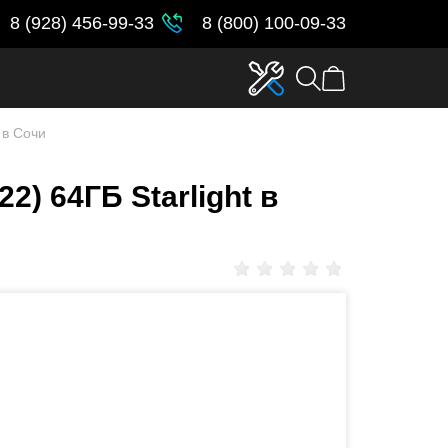
8 (928) 456-99-33
8 (800) 100-09-33
 в Сочи
2) 64ГБ Starlight в