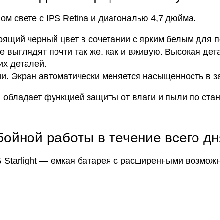
ом свете с IPS Retina и диагональю 4,7 дюйма.
тоящий черный цвет в сочетании с ярким белым для 
не выглядят почти так же, как и вживую. Высокая д
их деталей.
ии. Экран автоматически меняется насыщенность в з
обладает функцией защиты от влаги и пыли по стан
ойной работы в течение всего дн
 Starlight — емкая батарея с расширенными возмож