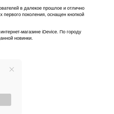
ователей в далекое прошлое и отлично
ях первого поколения, оснащен кнопкой
интернет-магазине iDevice. По городу
данной новинки.