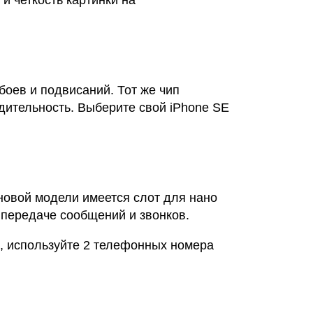
 и четкость картинки на
оев и подвисаний. Тот же чип
дительность. Выберите свой iPhone SE
овой модели имеется слот для нано
 передаче сообщений и звонков.
, используйте 2 телефонных номера