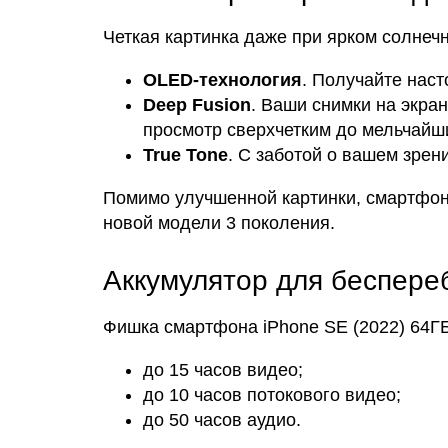
Четкая картинка даже при ярком солнечн
OLED-технология
. Получайте нас
Deep Fusion
. Ваши снимки на экра
просмотр сверхчетким до мельчайш
True Tone
. С заботой о вашем зрен
Помимо улучшенной картинки, смартфон 
новой модели 3 поколения.
Аккумулятор для беспереб
Фишка смартфона iPhone SE (2022) 64ГБ
до 15 часов видео;
до 10 часов потокового видео;
до 50 часов аудио.