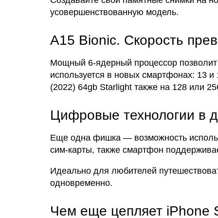
Создавайте свои памятные снимки на новы
усовершенствованную модель.
A15 Bionic. Скорость пре
Мощный 6-ядерный процессор позволит м
используется в новых смартфонах: 13 и
(2022) 64gb Starlight также на 128 или 25
Цифровые технологии в д
Еще одна фишка — возможность использ
сим-карты, также смартфон поддерживае
Идеально для любителей путешествоват
одновременно.
Чем еще цепляет iPhone SE