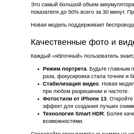
Это самый большой объем аккумулятора
показателя до 50% всего за 30 минут. 
Новая модель поддерживает беспроводн
Качественные фото и виде
Каждый «яблочный» пользователь знает,
Режим портрета
. Будьте главным 
раза, фокусировка стала точнее и б
Стабилизация видео
. Новая модел
при любом разрешении и частоте.
Фотостили от iPhone 13
. Откройт
эффект для создания лучших сним
Технология Smart HDR
. Более ка
возможностями.