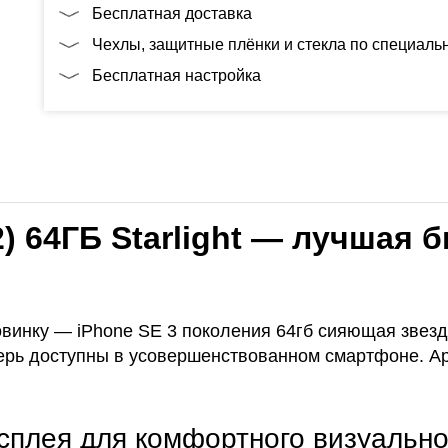
Бесплатная доставка
Чехлы, защитные плёнки и стекла по специал
Бесплатная настройка
2) 64ГБ Starlight — лучшая
винку — iPhone SE 3 поколения 64гб сияющая звезд
ерь доступны в усовершенствованном смартфоне. Ap
сплея для комфортного визуально