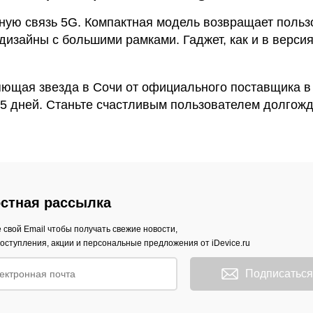
ую связь 5G. Компактная модель возвращает польз
 дизайны с большими рамками. Гаджет, как и в верси
ияющая звезда в Сочи от официального поставщика в 
о 5 дней. Станьте счастливым пользователем долгож
стная рассылка
 свой Email чтобы получать свежие новости,
оступления, акции и персональные предложения от iDevice.ru
Подписаться