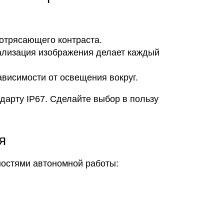
потрясающего контраста.
етализация изображения делает каждый
ависимости от освещения вокруг.
дарту IP67. Сделайте выбор в пользу
я
ностями автономной работы: