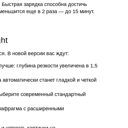
 Быстрая зарядка способна достичь
меньшится еще в 2 раза — до 15 минут.
ht
я. В новой версии вас ждут:
учше: глубина резкости увеличена в 1,5
а автоматически станет гладкой и четкой
 выберите современный стандартный
диафрагма с расширенными