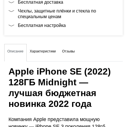
Бесплатная доставка
Чехлы, защитные плёнки и стекла по
специальным ценам
Бесплатная настройка
Описание
Характеристики
Отзывы
Apple iPhone SE (2022)
128ГБ Midnight —
лучшая бюджетная
новинка 2022 года
Компания Apple представила мощную
новинку — iPhone SE 3 поколения 128гб