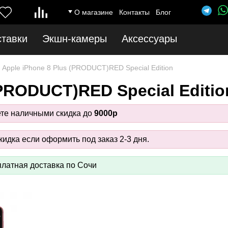
О магазине
Контакты
Блог
ставки
Экшн-камеры
Аксессуары
Apple iPhone 8 Plus (PRODUCT)RED Special Edition
(PRODUCT)RED Special Editio
ете наличными скидка до
9000р
идка если оформить под заказ 2-3 дня.
латная доставка по Сочи