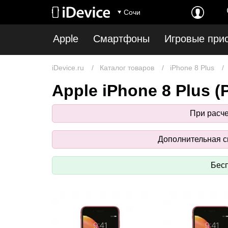
Сочи
Apple
Смартфоны
Игровые при
iDevice.ru
Каталог товаров
iPhone 8 Plus
Apple iPhone 8 Plus 
При расч
Дополнительная ск
Бесп