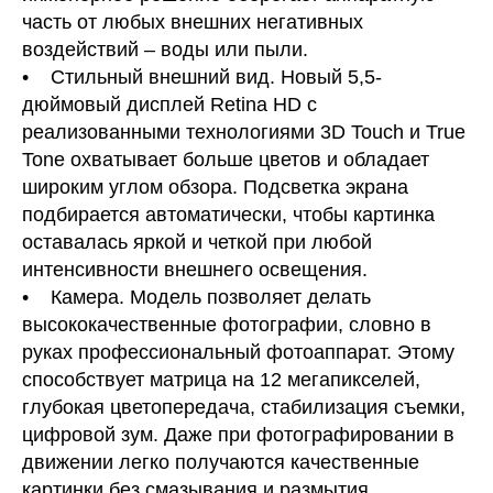
часть от любых внешних негативных
воздействий – воды или пыли.
• Стильный внешний вид. Новый 5,5-
дюймовый дисплей Retina HD с
реализованными технологиями 3D Touch и True
Tone охватывает больше цветов и обладает
широким углом обзора. Подсветка экрана
подбирается автоматически, чтобы картинка
оставалась яркой и четкой при любой
интенсивности внешнего освещения.
• Камера. Модель позволяет делать
высококачественные фотографии, словно в
руках профессиональный фотоаппарат. Этому
способствует матрица на 12 мегапикселей,
глубокая цветопередача, стабилизация съемки,
цифровой зум. Даже при фотографировании в
движении легко получаются качественные
картинки без смазывания и размытия.