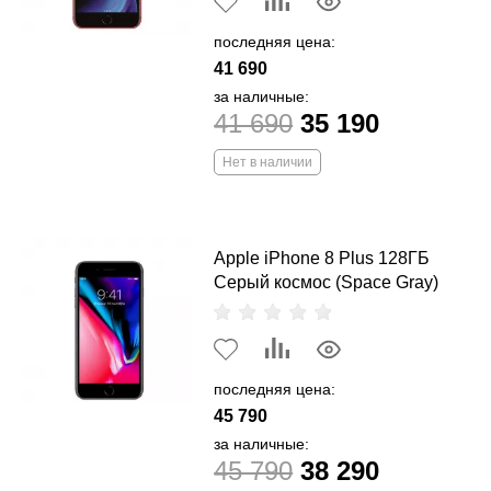
последняя цена:
41 690
за наличные:
41 690
35 190
Нет в наличии
Apple iPhone 8 Plus 128ГБ
Серый космос (Space Gray)
последняя цена:
45 790
за наличные:
45 790
38 290