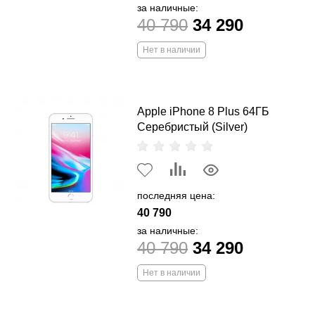
за наличные:
40 790
34 290
Нет в наличии
Apple iPhone 8 Plus 64ГБ
Серебристый (Silver)
последняя цена:
40 790
за наличные:
40 790
34 290
Нет в наличии