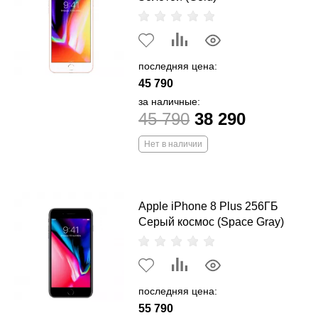
последняя цена:
45 790
за наличные:
45 790
38 290
Нет в наличии
Apple iPhone 8 Plus 256ГБ
Серый космос (Space Gray)
последняя цена:
55 790