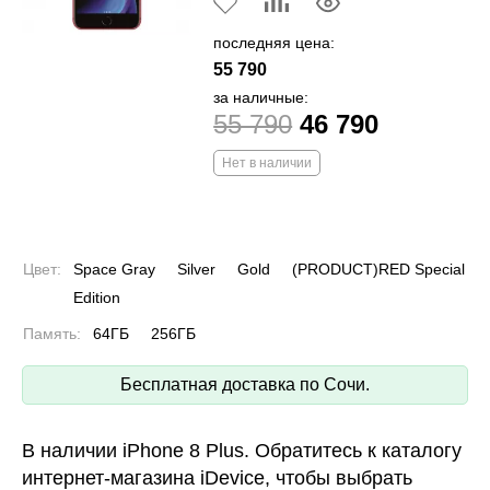
последняя цена:
55 790
за наличные:
55 790
46 790
Нет в наличии
Цвет:
Space Gray
Silver
Gold
(PRODUCT)RED Special
Edition
Память:
64ГБ
256ГБ
Бесплатная доставка по Сочи.
В наличии iPhone 8 Plus. Обратитесь к каталогу
интернет-магазина iDevice, чтобы выбрать