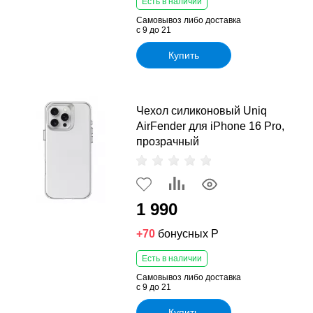
Есть в наличии
Самовывоз либо доставка
с 9 до 21
Купить
Чехол силиконовый Uniq
AirFender для iPhone 16 Pro,
прозрачный
1 990
+70
бонусных Р
Есть в наличии
Самовывоз либо доставка
с 9 до 21
Купить