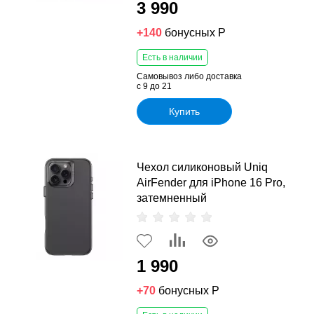
3 990
+140
бонусных Р
Есть в наличии
Самовывоз либо доставка
с 9 до 21
Купить
Чехол силиконовый Uniq
AirFender для iPhone 16 Pro,
затемненный
1 990
+70
бонусных Р