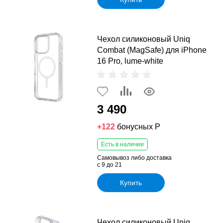
Чехол силиконовый Uniq
Combat (MagSafe) для iPhone
16 Pro, lume-white
3 490
+122
бонусных Р
Есть в наличии
Самовывоз либо доставка
с 9 до 21
Купить
Чехол силиконовый Uniq