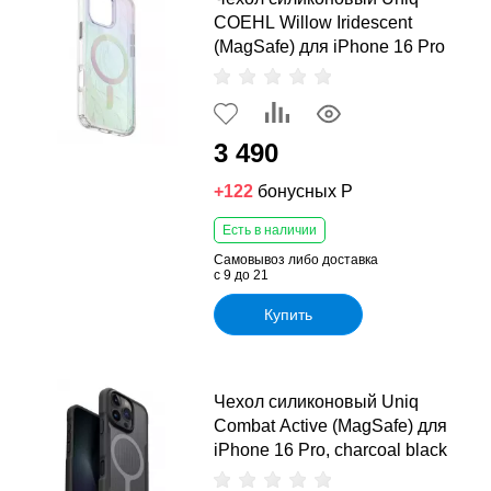
COEHL Willow Iridescent
(MagSafe) для iPhone 16 Pro
3 490
+122
бонусных Р
Есть в наличии
Самовывоз либо доставка
с 9 до 21
Купить
Чехол силиконовый Uniq
Combat Active (MagSafe) для
iPhone 16 Pro, charcoal black