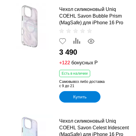
Чехол силиконовый Uniq
COEHL Savon Bubble Prism
(MagSafe) для iPhone 16 Pro
3 490
+122
бонусных Р
Есть в наличии
Самовывоз либо доставка
с 9 до 21
Купить
Чехол силиконовый Uniq
COEHL Savon Celest Iridescent
(MagSafe) для iPhone 16 Pro