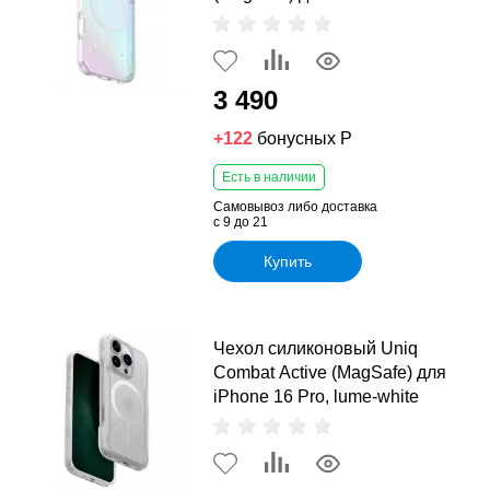
3 490
+122
бонусных Р
Есть в наличии
Самовывоз либо доставка
с 9 до 21
Купить
Чехол силиконовый Uniq
Combat Active (MagSafe) для
iPhone 16 Pro, lume-white