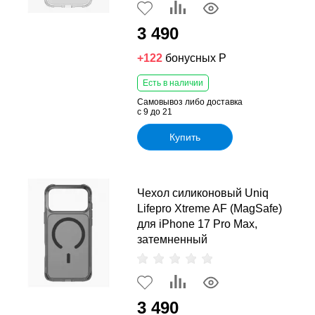
3 490
+122
бонусных Р
Есть в наличии
Самовывоз либо доставка
с 9 до 21
Купить
Чехол силиконовый Uniq
Lifepro Xtreme AF (MagSafe)
для iPhone 17 Pro Max,
затемненный
3 490