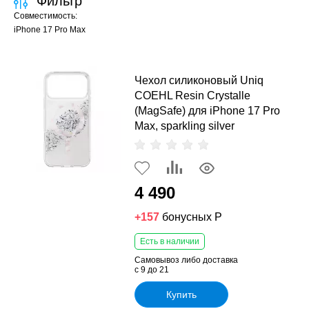
Фильтр
Совместимость:
iPhone 17 Pro Max
Чехол силиконовый Uniq
COEHL Resin Crystalle
(MagSafe) для iPhone 17 Pro
Max, sparkling silver
4 490
+157
бонусных Р
Есть в наличии
Самовывоз либо доставка
с 9 до 21
Купить