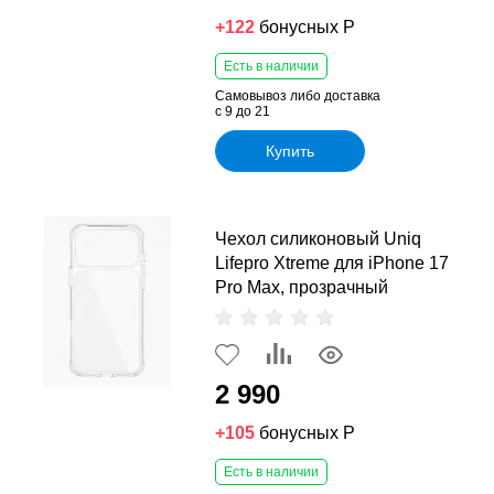
+122
бонусных Р
Есть в наличии
Самовывоз либо доставка
с 9 до 21
Купить
Чехол силиконовый Uniq
Lifepro Xtreme для iPhone 17
Pro Max, прозрачный
2 990
+105
бонусных Р
Есть в наличии