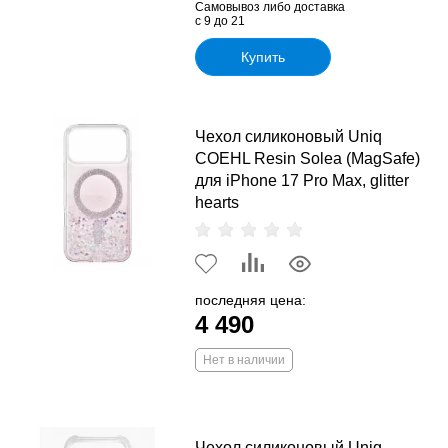
Самовывоз либо доставка
с 9 до 21
Купить
Чехол силиконовый Uniq
COEHL Resin Solea (MagSafe)
для iPhone 17 Pro Max, glitter
hearts
последняя цена:
4 490
Нет в наличии
Чехол силиконовый Uniq