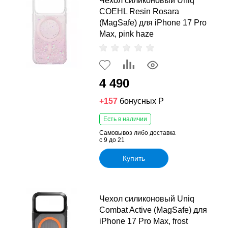
Чехол силиконовый Uniq
COEHL Resin Rosara
(MagSafe) для iPhone 17 Pro
Max, pink haze
4 490
+157
бонусных Р
Есть в наличии
Самовывоз либо доставка
с 9 до 21
Купить
Чехол силиконовый Uniq
Combat Active (MagSafe) для
iPhone 17 Pro Max, frost