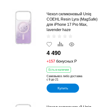
Чехол силиконовый Uniq
COEHL Resin Lyra (MagSafe)
для iPhone 17 Pro Max,
lavender haze
4 490
+157
бонусных Р
Есть в наличии
Самовывоз либо доставка
с 9 до 21
Купить