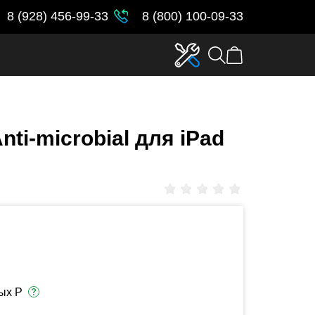
8 (928) 456-99-33
8 (800) 100-09-33
ti-microbial для iPad
ых Р