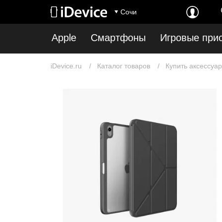
Сочи
Apple
Смартфоны
Игровые при
iDevice.ru
Каталог товаров
Купить аксессуар