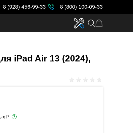
8 (928) 456-99-33
8 (800) 100-09-33
я iPad Air 13 (2024),
ых Р