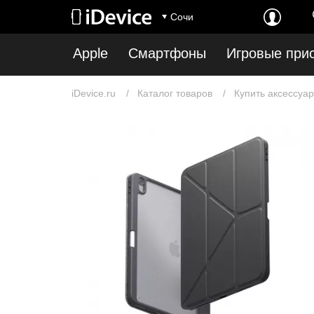
Сочи
Apple
Смартфоны
Игровые при
iDevice.ru
Каталог товаров
Купить аксессуар