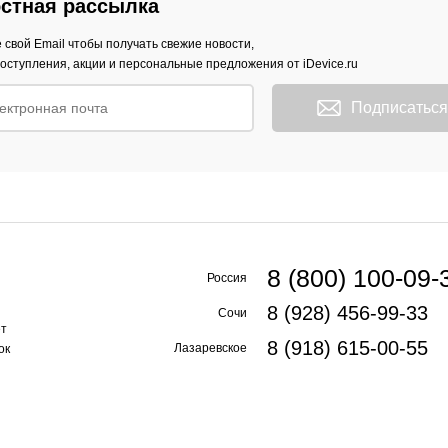
стная рассылка
 свой Email чтобы получать свежие новости,
оступления, акции и персональные предложения от iDevice.ru
Подписаться
8 (800) 100-09-
Россия
8 (928) 456-99-33
Сочи
ет
8 (918) 615-00-55
Лазаревское
ок