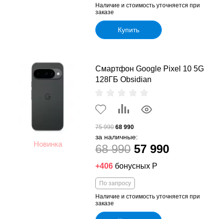
Наличие и стоимость уточняется при
заказе
Купить
Смартфон Google Pixel 10 5G
128ГБ Obsidian
75 990
68 990
за наличные:
Новинка
68 990
57 990
+406
бонусных Р
По запросу
Наличие и стоимость уточняется при
заказе