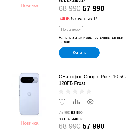
за наличные:
Новинка
68 990
57 990
+406
бонусных Р
По запросу
Наличие и стоимость уточняется при
заказе
Купить
Смартфон Google Pixel 10 5G
128ГБ Frost
75 990
68 990
за наличные:
Новинка
68 990
57 990