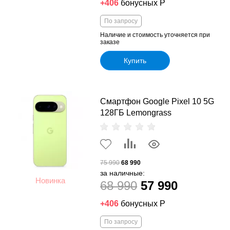
+406
бонусных Р
По запросу
Наличие и стоимость уточняется при
заказе
Купить
Смартфон Google Pixel 10 5G
128ГБ Lemongrass
75 990
68 990
за наличные:
Новинка
68 990
57 990
+406
бонусных Р
По запросу