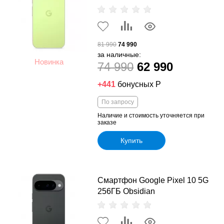
81 990
74 990
за наличные:
Новинка
74 990
62 990
+441
бонусных Р
По запросу
Наличие и стоимость уточняется при
заказе
Купить
Смартфон Google Pixel 10 5G
256ГБ Obsidian