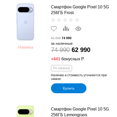
Смартфон Google Pixel 10 5G
256ГБ Frost
81 990
74 990
за наличные:
Новинка
74 990
62 990
+441
бонусных Р
По запросу
Наличие и стоимость уточняется при
заказе
Купить
Смартфон Google Pixel 10 5G
256ГБ Lemongrass