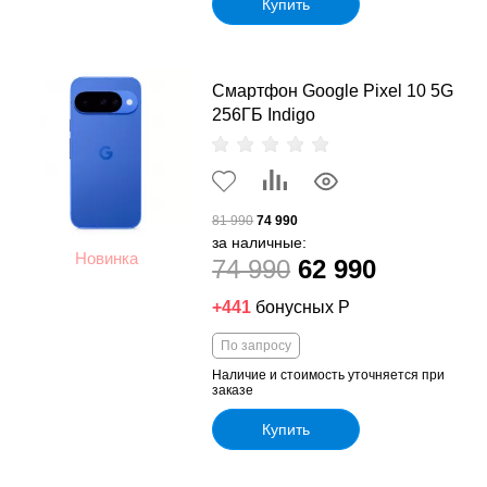
Купить
Смартфон Google Pixel 10 5G
256ГБ Indigo
81 990
74 990
за наличные:
Новинка
74 990
62 990
+441
бонусных Р
По запросу
Наличие и стоимость уточняется при
заказе
Купить