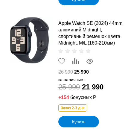
Apple Watch SE (2024) 44mm,
алюминий Midnight,
спортивный ремешок цвета
Midnight, M/L (160-210мм)
26 990
25 990
за наличные:
25 990
21 990
+154
бонусных Р
Заказ 2-3 дня
Купить