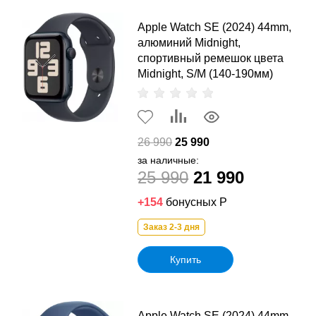
Apple Watch SE (2024) 44mm,
алюминий Midnight,
спортивный ремешок цвета
Midnight, S/M (140-190мм)
26 990
25 990
за наличные:
25 990
21 990
+154
бонусных Р
Заказ 2-3 дня
Купить
Apple Watch SE (2024) 44mm,