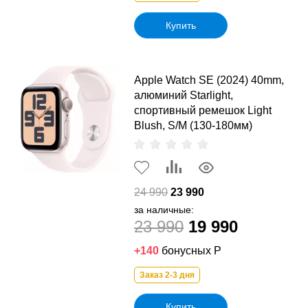
Купить
Apple Watch SE (2024) 40mm,
алюминий Starlight,
спортивный ремешок Light
Blush, S/M (130-180мм)
24 990
23 990
за наличные:
23 990
19 990
+140
бонусных Р
Заказ 2-3 дня
Купить