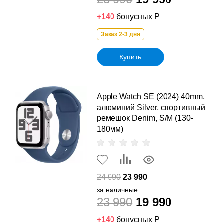
+140
бонусных Р
Заказ 2-3 дня
Купить
Apple Watch SE (2024) 40mm,
алюминий Silver, спортивный
ремешок Denim, S/M (130-
180мм)
24 990
23 990
за наличные:
23 990
19 990
+140
бонусных Р