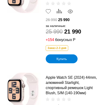
26 990
25 990
за наличные:
25 990
21 990
+154
бонусных Р
Заказ 2-3 дня
Купить
Apple Watch SE (2024) 44mm,
алюминий Starlight,
спортивный ремешок Light
Blush, S/M (140-190мм)