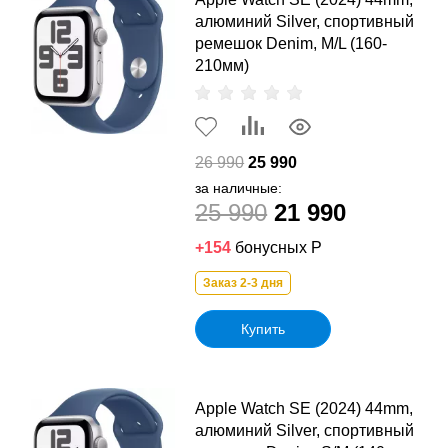
алюминий Silver, спортивный
ремешок Denim, M/L (160-
210мм)
26 990
25 990
за наличные:
25 990
21 990
+154
бонусных Р
Заказ 2-3 дня
Купить
Apple Watch SE (2024) 44mm,
алюминий Silver, спортивный