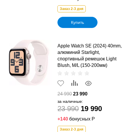
Заказ 2-3 дня
Купить
Apple Watch SE (2024) 40mm,
алюминий Starlight,
спортивный ремешок Light
Blush, M/L (150-200мм)
24 990
23 990
за наличные:
23 990
19 990
+140
бонусных Р
Заказ 2-3 дня