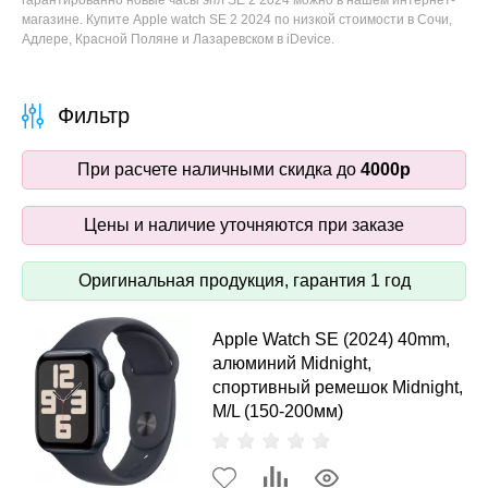
гарантированно новые часы эпл SE 2 2024 можно в нашем интернет-
магазине. Купите Apple watch SE 2 2024 по низкой стоимости в Сочи,
Адлере, Красной Поляне и Лазаревском в iDevice.
Фильтр
При расчете наличными скидка до
4000р
Цены и наличие уточняются при заказе
Оригинальная продукция, гарантия 1 год
Apple Watch SE (2024) 40mm,
алюминий Midnight,
спортивный ремешок Midnight,
M/L (150-200мм)