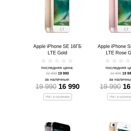
Apple iPhone SE 16ГБ
Apple iPhone 
LTE Gold
LTE Rose G
последняя цена:
последняя ц
22 490
19 990
22 490
19 9
за наличные:
за наличны
19 990
16 990
19 990
16
Нет в наличии
Нет в налич