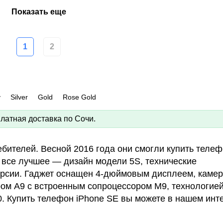
Показать еще
1
2
y
Silver
Gold
Rose Gold
латная доставка по Сочи.
ебителей. Весной 2016 года они смогли купить теле
о все лучшее — дизайн модели 5S, технические
ерсии. Гаджет оснащен 4-дюймовым дисплеем, камер
ом А9 с встроенным сопроцессором M9, технологие
0. Купить телефон iPhone SE вы можете в нашем инт