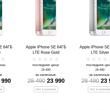
SE 64ГБ
Apple iPhone SE 64ГБ
Apple iPhone S
d
LTE Rose Gold
LTE Silver
ена:
последняя цена:
последняя цен
28 490
28 490
е:
за наличные:
за наличные
 990
28 490
23 990
28 490
23 
ии
Нет в наличии
Нет в наличии