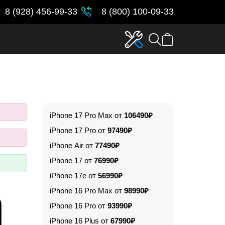
8 (928) 456-99-33
8 (800) 100-09-33
iPhone 17 Pro Max от
106490₽
iPhone 17 Pro от
97490₽
iPhone Air от
77490₽
iPhone 17 от
76990₽
iPhone 17e от
56990₽
iPhone 16 Pro Max от
98990₽
iPhone 16 Pro от
93990₽
iPhone 16 Plus от
67990₽