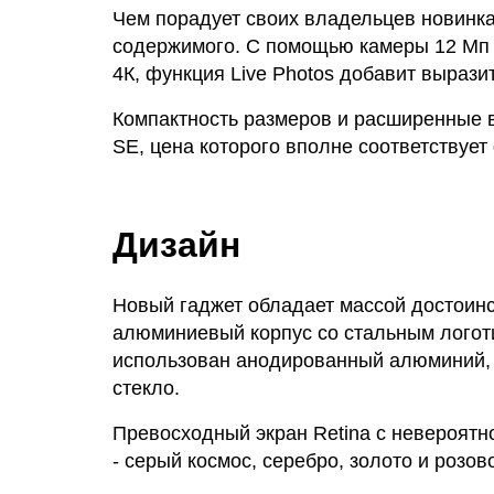
Чем порадует своих владельцев новинк
содержимого. С помощью камеры 12 Мп 
4К, функция Live Photos добавит выраз
Компактность размеров и расширенные в
SE, цена которого вполне соответствует
Дизайн
Новый гаджет обладает массой достоинс
алюминиевый корпус со стальным логоти
использован анодированный алюминий, а
стекло.
Превосходный экран Retina с невероятн
- серый космос, серебро, золото и розов