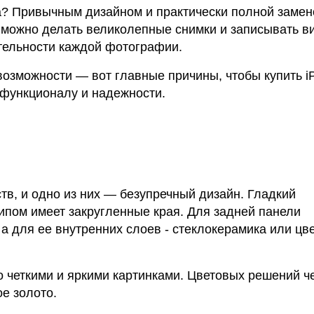
а? Привычным дизайном и практически полной замен
можно делать великолепные снимки и записывать в
ительности каждой фотографии.
озможности — вот главные причины, чтобы купить i
 функционалу и надежности.
тв, и одно из них — безупречный дизайн. Гладкий
пом имеет закругленные края. Для задней панели
 для ее внутренних слоев - стеклокерамика или цв
о четкими и яркими картинками. Цветовых решений ч
ое золото.