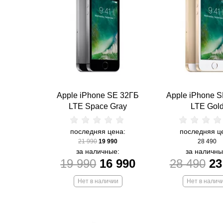
Apple iPhone SE 32ГБ
Apple iPhone 
LTE Space Gray
LTE Gol
последняя цена:
последняя ц
21 990
19 990
28 490
за наличные:
за наличны
19 990
16 990
28 490
23
Нет в наличии
Нет в налич