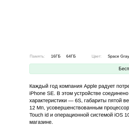
Память:
16ГБ
64ГБ
Цвет:
Space Gra
Бесп
Каждый год компания Apple радует потр
iPhone SE. В этом устройстве соединен
характеристики — 6S, габариты пятой в
12 Мп, усовершенствованным процессор
Touch id и операционной системой iOS 1
магазине.