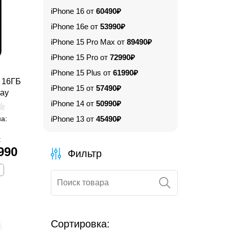
iPhone 16 от
60490₽
iPhone 16e от
53990₽
iPhone 15 Pro Max от
89490₽
iPhone 15 Pro от
72990₽
iPhone 15 Plus от
61990₽
E 16ГБ
iPhone 15 от
57490₽
ray
iPhone 14 от
50990₽
а:
iPhone 13 от
45490₽
:
990
Фильтр
Сортировка: