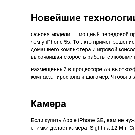
Новейшие технологи
Основа модели — мощный передовой про
чем у iPhone 5s. Тот, кто примет решени
домашнего компьютера и игровой консол
высочайшая скорость работы с любыми
Размещенный в процессоре А9 высокоэ
компаса, гироскопа и шагомер. Чтобы вклю
Камера
Если купить Apple iPhone SE, вам не ну
снимки делает камера iSight на 12 Мп. 