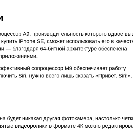
и
цессор А9, производительность которого вдвое вы
е купить iPhone SE, сможет использовать его в качест
и — благодаря 64-битной архитектуре обеспечена
 приложениями.
ффективный сопроцессор M9 обеспечивает работу
чить Siri, нужно всего лишь сказать «Привет, Siri!».
жна будет никакая другая фотокамера, настолько четк
Снятые видеоролики в формате 4К можно редактирова