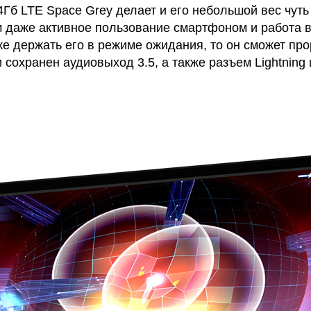
б LTE Space Grey делает и его небольшой вес чуть
 даже активное пользование смартфоном и работа в 
е держать его в режиме ожидания, то он сможет про
хранен аудиовыход 3.5, а также разъем Lightning и