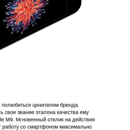
л полюбиться ценителям бренда.
ь свое звание эталона качества ему
le M9. Мгновенный отклик на действия
т работу со смартфоном максимально