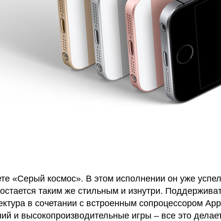
те «Серый космос». В этом исполнении он уже успе
остается таким же стильным и изнутри. Поддерживат
тектура в сочетании с встроенным сопроцессором App
ий и высокопроизводительные игры – все это делае