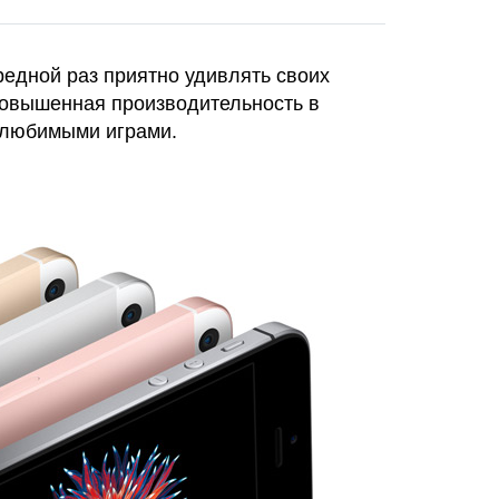
редной раз приятно удивлять своих
 Повышенная производительность в
с любимыми играми.