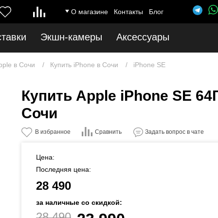
О магазине
Контакты
Блог
ставки
Экшн-камеры
Аксессуары
pple в Сочи
Купить iPhone в Сочи
iPhone SE
Купить Apple iPhone SE 64
Сочи
Сравнить
В избранное
Задать вопрос в чате
Цена:
Последняя цена:
28 490
за наличные со скидкой:
28 490