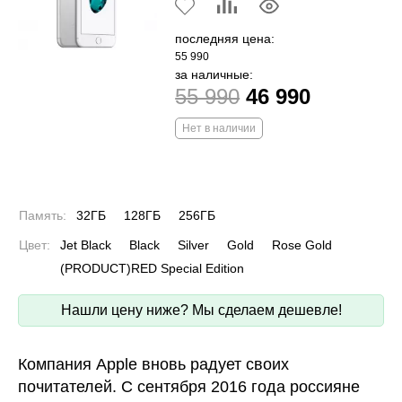
последняя цена:
55 990
за наличные:
55 990
46 990
Нет в наличии
Память:
32ГБ
128ГБ
256ГБ
Цвет:
Jet Black
Black
Silver
Gold
Rose Gold
(PRODUCT)RED Special Edition
Нашли цену ниже? Мы сделаем дешевле!
Компания Apple вновь радует своих
почитателей. С сентября 2016 года россияне