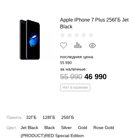
Apple iPhone 7 Plus 256ГБ Jet
Black
последняя цена:
55 990
за наличные:
55 990
46 990
Нет в наличии
Память:
32ГБ
128ГБ
256ГБ
Цвет:
Jet Black
Black
Silver
Gold
Rose Gold
(PRODUCT)RED Special Edition