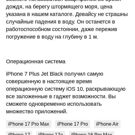
дождя, на берегу штормящего моря, цена
указана в нашем каталоге. Девайсу не страшны
случайные падения в воду. Он останется в
работоспособном состоянии, даже пережив
погружение в воду на глубину в 1 м.
Операционная система
iPhone 7 Plus Jet Black получил самую
совершенную в настоящее время
операционную систему iOS 10, раскрывающую
все заложенные в гаджет возможности. Вы
сможете одновременно использовать
множество приложений.
iPhone 17 Pro Max
iPhone 17 Pro
iPhone Air
iPhone 17
iPhone 17e
iPhone 16 Pro Max