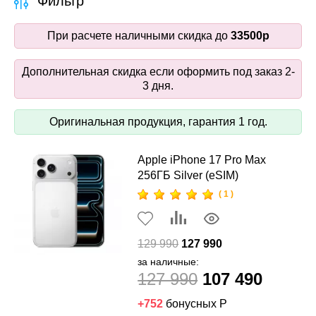
Фильтр
При расчете наличными скидка до
33500р
Дополнительная скидка если оформить под заказ 2-
3 дня.
Оригинальная продукция, гарантия 1 год.
Apple iPhone 17 Pro Max
256ГБ Silver (eSIM)
( 1 )
129 990
127 990
за наличные:
127 990
107 490
+752
бонусных Р