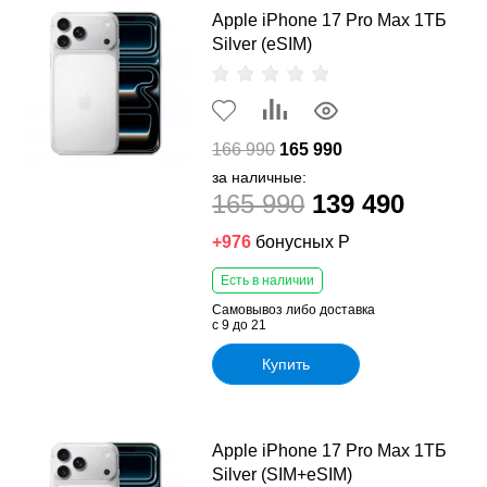
Apple iPhone 17 Pro Max 1ТБ
Silver (eSIM)
166 990
165 990
за наличные:
165 990
139 490
+976
бонусных Р
Есть в наличии
Самовывоз либо доставка
с 9 до 21
Купить
Apple iPhone 17 Pro Max 1ТБ
Silver (SIM+eSIM)