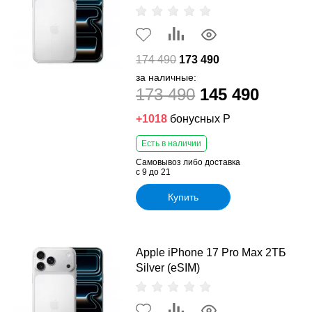
174 490
173 490
за наличные:
173 490
145 490
+1018
бонусных Р
Есть в наличии
Самовывоз либо доставка
с 9 до 21
Купить
Apple iPhone 17 Pro Max 2ТБ
Silver (eSIM)