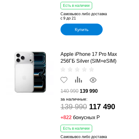
Есть в наличии
Самовывоз либо доставка
с 9 до 21
Купить
Apple iPhone 17 Pro Max
256ГБ Silver (SIM+eSIM)
140 990
139 990
за наличные:
139 990
117 490
+822
бонусных Р
Есть в наличии
Самовывоз либо доставка