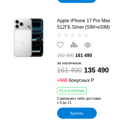
Apple iPhone 17 Pro Max
512ГБ Silver (SIM+eSIM)
162 490
161 490
за наличные:
161 490
135 490
+948
бонусных Р
Есть в наличии
Самовывоз либо доставка
с 9 до 21
Купить