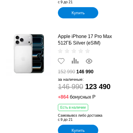
с 9 до 21
Купить
Apple iPhone 17 Pro Max
512ГБ Silver (eSIM)
152 990
146 990
за наличные:
146 990
123 490
+864
бонусных Р
Есть в наличии
Самовывоз либо доставка
с 9 до 21
Купить