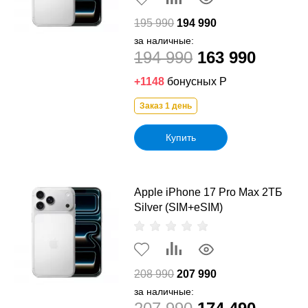
195 990
194 990
за наличные:
194 990
163 990
+1148
бонусных Р
Заказ 1 день
Купить
Apple iPhone 17 Pro Max 2ТБ
Silver (SIM+eSIM)
208 990
207 990
за наличные: