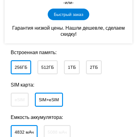
-или-
Быстрый заказ
Гарантия низкой цены. Нашли дешевле, сделаем
скидку!
Встроенная память:
256ГБ
512ГБ
1ТБ
2ТБ
SIM карта:
eSIM
SIM+eSIM
Емкость аккумулятора:
4832 мАч
5088 мАч