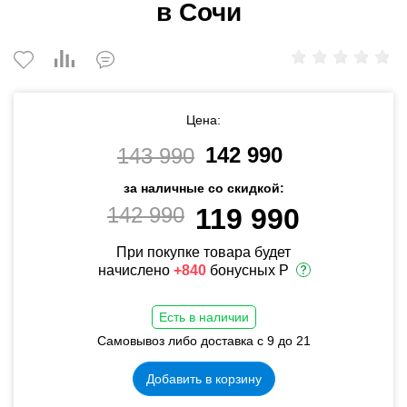
в Сочи
Цена:
142 990
143 990
за наличные со скидкой:
142 990
119 990
При покупке товара будет
начислено
+840
бонусных Р
Есть в наличии
Самовывоз либо доставка с 9 до 21
Добавить в корзину