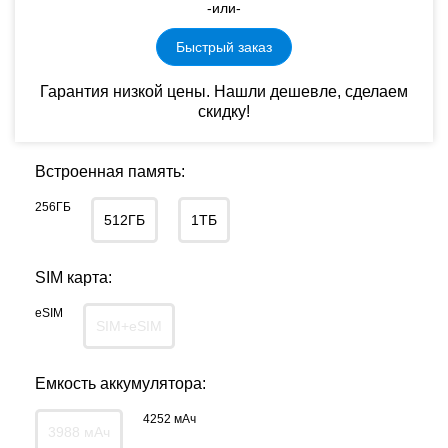
-или-
Быстрый заказ
Гарантия низкой цены. Нашли дешевле, сделаем
скидку!
Встроенная память:
256ГБ
512ГБ
1ТБ
SIM карта:
eSIM
SIM+eSIM
Емкость аккумулятора:
4252 мАч
3988 мАч