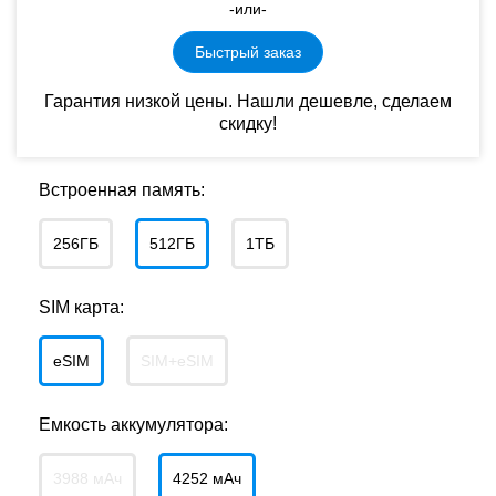
-или-
Быстрый заказ
Гарантия низкой цены. Нашли дешевле, сделаем
скидку!
Встроенная память:
256ГБ
512ГБ
1ТБ
SIM карта:
eSIM
SIM+eSIM
Емкость аккумулятора:
3988 мАч
4252 мАч