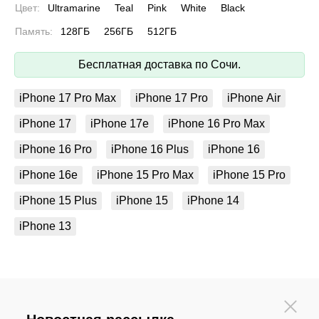
Цвет:
Ultramarine
Teal
Pink
White
Black
Память:
128ГБ
256ГБ
512ГБ
Бесплатная доставка по Сочи.
iPhone 17 Pro Max
iPhone 17 Pro
iPhone Air
iPhone 17
iPhone 17e
iPhone 16 Pro Max
iPhone 16 Pro
iPhone 16 Plus
iPhone 16
iPhone 16e
iPhone 15 Pro Max
iPhone 15 Pro
iPhone 15 Plus
iPhone 15
iPhone 14
iPhone 13