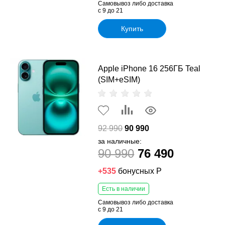
Самовывоз либо доставка
с 9 до 21
Купить
Apple iPhone 16 256ГБ Teal
(SIM+eSIM)
92 990
90 990
за наличные:
90 990
76 490
+535
бонусных Р
Есть в наличии
Самовывоз либо доставка
с 9 до 21