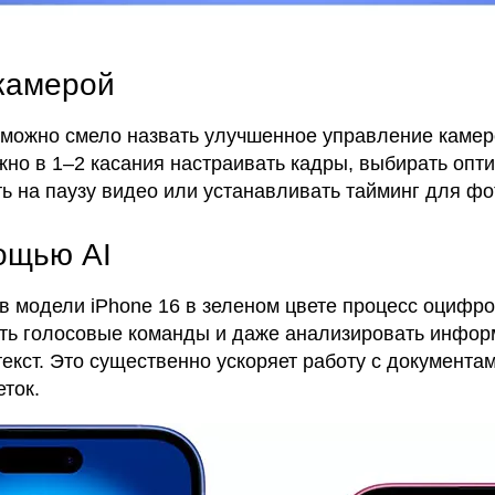
камерой
 можно смело назвать улучшенное управление камер
можно в 1–2 касания настраивать кадры, выбирать оп
ь на паузу видео или устанавливать тайминг для фо
ощью AI
 модели iPhone 16 в зеленом цвете процесс оцифров
ать голосовые команды и даже анализировать инфор
текст. Это существенно ускоряет работу с документ
ток.