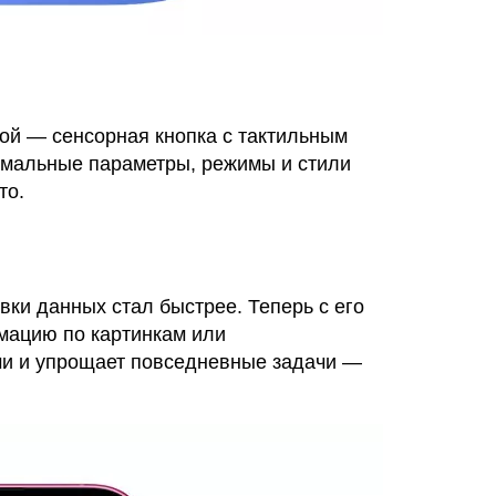
ой — сенсорная кнопка с тактильным
тимальные параметры, режимы и стили
то.
ки данных стал быстрее. Теперь с его
мацию по картинкам или
ами и упрощает повседневные задачи —