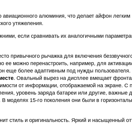
о авиационного алюминия, что делает айфон легки
кого утяжеления.
ежними, если сравнивать их аналогичными параметра
есто привычного рычажка для включения беззвучног
но ее можно перенастроить, например, для активац
фон еще более адаптивным под нужды пользователя.
месте
. Овальный вырез на дисплее вмещает фронтал
имости от информации, отображаемой на экране. С
ения, уровень заряда батареи или другие, важные д
. В моделях 15-го поколения они были в горизонталь
ценит стиль и оригинальность. Яркий и насыщенный 