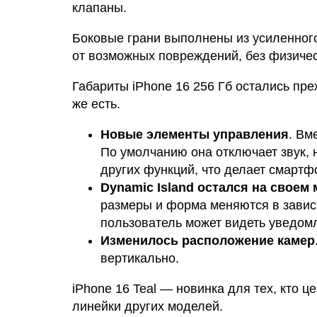
клапаны.
Боковые грани выполнены из усиленног
от возможных повреждений, без физичес
Габариты iPhone 16 256 Гб остались пр
же есть.
Новые элементы управления
. Вм
По умолчанию она отключает звук, 
других функций, что делает смарт
Dynamic Island остался на своем 
размеры и форма меняются в завис
пользователь может видеть уведомл
Изменилось расположение камер
вертикально.
iPhone 16 Teal — новинка для тех, кто 
линейки других моделей.