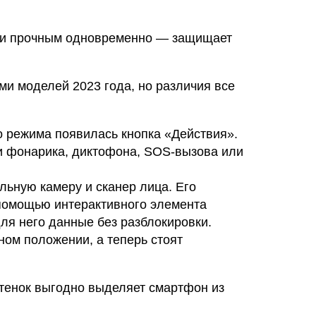
м и прочным одновременно — защищает
ми моделей 2023 года, но различия все
о режима появилась кнопка «Действия».
ии фонарика, диктофона, SOS-вызова или
ьную камеру и сканер лица. Его
 помощью интерактивного элемента
ля него данные без разблокировки.
ном положении, а теперь стоят
оттенок выгодно выделяет смартфон из