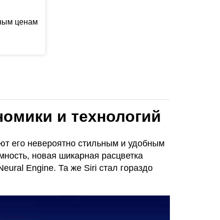
ьным ценам
ономики и технологий
ют его невероятно стильным и удобным
ность, новая шикарная расцветка
ral Engine. Та же Siri стал гораздо