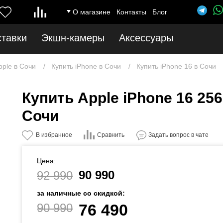
О магазине
Контакты
Блог
ставки
Экшн-камеры
Аксессуары
pple в Сочи
Купить iPhone в Сочи
Купить iPhone 16 в Сочи
Купить Apple iPhone 16 256
Сочи
Сравнить
В избранное
Задать вопрос в чате
Цена:
90 990
92 990
за наличные со скидкой:
90 990
76 490