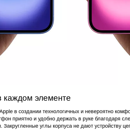
в каждом элементе
Apple в создании технологичных и невероятно комфо
он приятно и удобно держать в руке благодаря сле
 Закругленные углы корпуса не дают устройству це