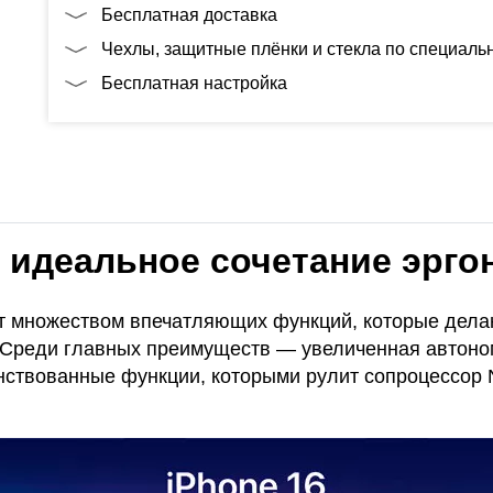
Бесплатная доставка
Чехлы, защитные плёнки и стекла по специал
Бесплатная настройка
l: идеальное сочетание эрг
ет множеством впечатляющих функций, которые дела
 Среди главных преимуществ — увеличенная автоном
твованные функции, которыми рулит сопроцессор Neu