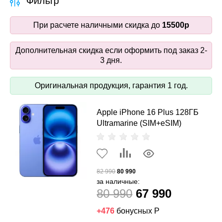
Фильтр
При расчете наличными скидка до
15500р
Дополнительная скидка если оформить под заказ 2-
3 дня.
Оригинальная продукция, гарантия 1 год.
Apple iPhone 16 Plus 128ГБ
Ultramarine (SIM+eSIM)
82 990
80 990
за наличные:
80 990
67 990
+476
бонусных Р