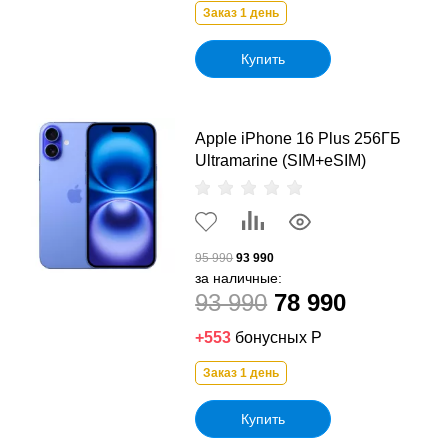
Заказ 1 день
Купить
Apple iPhone 16 Plus 256ГБ
Ultramarine (SIM+eSIM)
95 990
93 990
за наличные:
93 990
78 990
+553
бонусных Р
Заказ 1 день
Купить