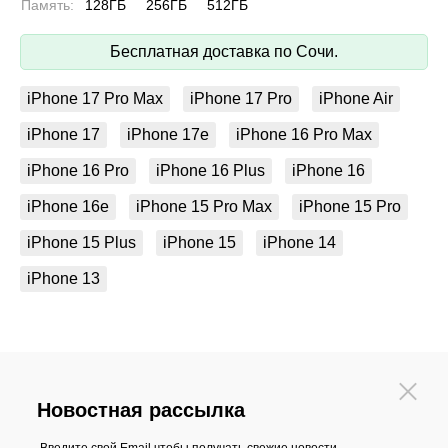
Память:
128ГБ
256ГБ
512ГБ
Бесплатная доставка по Сочи.
iPhone 17 Pro Max
iPhone 17 Pro
iPhone Air
iPhone 17
iPhone 17e
iPhone 16 Pro Max
iPhone 16 Pro
iPhone 16 Plus
iPhone 16
iPhone 16e
iPhone 15 Pro Max
iPhone 15 Pro
iPhone 15 Plus
iPhone 15
iPhone 14
iPhone 13
Новостная рассылка
Введите свой Email чтобы получать свежие новости,