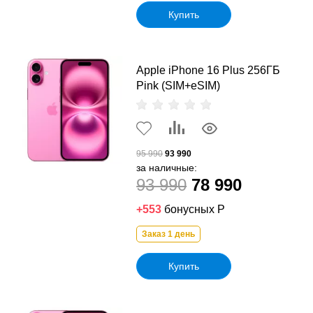
Купить
Apple iPhone 16 Plus 256ГБ
Pink (SIM+eSIM)
95 990
93 990
за наличные:
93 990
78 990
+553
бонусных Р
Заказ 1 день
Купить