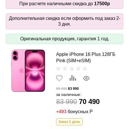
При расчете наличными скидка до
17500р
Дополнительная скидка если оформить под заказ 2-
3 дня.
Оригинальная продукция, гарантия 1 год.
Apple iPhone 16 Plus 128ГБ
Pink (SIM+eSIM)
85 990
83 990
за наличные:
83 990
70 490
+493
бонусных Р
Заказ 1 день