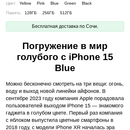
Цвет:
Yellow
Pink
Blue
Green
Black
Память:
128ГБ
256ГБ
512ГБ
Бесплатная доставка по Сочи.
Погружение в мир
голубого с iPhone 15
Blue
Можно бесконечно смотреть на три вещи: огонь,
воду и выход новой линейки айфонов. В
сентябре 2023 году компания Apple порадовала
пользователей выходом iPhone 15 — знакомого
гаджета в голубом цвете. Первый раз компания
с яблоком выпустила цветные смартфоны в
2018 году, с модели iPhone XR началась эра