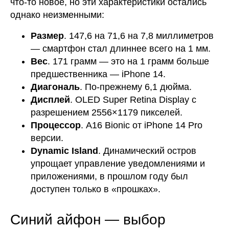
что-то новое, но эти характеристики остались
однако неизменными:
Размер
. 147,6 на 71,6 на 7,8 миллиметров
— смартфон стал длиннее всего на 1 мм.
Вес
. 171 грамм — это на 1 грамм больше
предшественника — iPhone 14.
Диагональ
. По-прежнему 6,1 дюйма.
Дисплей
. OLED Super Retina Display с
разрешением 2556×1179 пикселей.
Процессор
. A16 Bionic от iPhone 14 Pro
версии.
Dynamic Island
. Динамический остров
упрощает управление уведомлениями и
приложениями, в прошлом году был
доступен только в «прошках».
Синий айфон — выбор