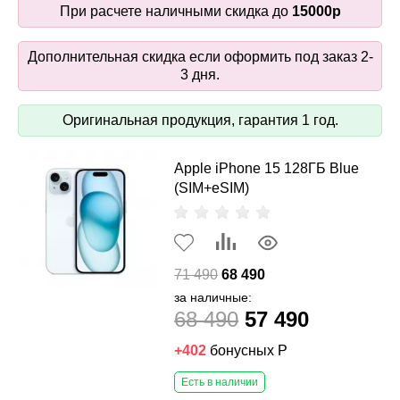
При расчете наличными скидка до
15000р
Дополнительная скидка если оформить под заказ 2-
3 дня.
Оригинальная продукция, гарантия 1 год.
Apple iPhone 15 128ГБ Blue
(SIM+eSIM)
71 490
68 490
за наличные:
68 490
57 490
+402
бонусных Р
Есть в наличии