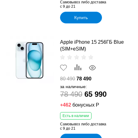
Самовывоз либо доставка
с 9 до 21
Купить
Apple iPhone 15 256ГБ Blue
(SIM+eSIM)
80 490
78 490
за наличные:
78 490
65 990
+462
бонусных Р
Есть в наличии
Самовывоз либо доставка
с 9 до 21