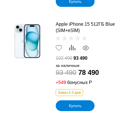
Купить
Apple iPhone 15 512ГБ Blue
(SIM+eSIM)
102 490
93 490
за наличные:
93 490
78 490
+549
бонусных Р
Заказ 2-3 дня
Купить