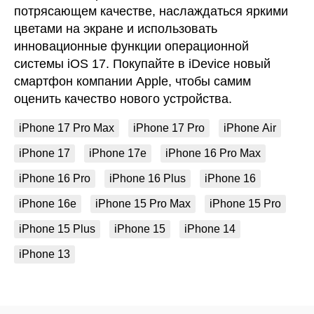
потрясающем качестве, наслаждаться яркими
цветами на экране и использовать
инновационные функции операционной
системы iOS 17. Покупайте в iDevice новый
смартфон компании Apple, чтобы самим
оценить качество нового устройства.
iPhone 17 Pro Max
iPhone 17 Pro
iPhone Air
iPhone 17
iPhone 17e
iPhone 16 Pro Max
iPhone 16 Pro
iPhone 16 Plus
iPhone 16
iPhone 16e
iPhone 15 Pro Max
iPhone 15 Pro
iPhone 15 Plus
iPhone 15
iPhone 14
iPhone 13