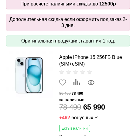
При расчете наличными скидка до
12500р
Дополнительная скидка если оформить под заказ 2-
3 дня.
Оригинальная продукция, гарантия 1 год.
Apple iPhone 15 256ГБ Blue
(SIM+eSIM)
80 490
78 490
за наличные:
78 490
65 990
+462
бонусных Р
Есть в наличии