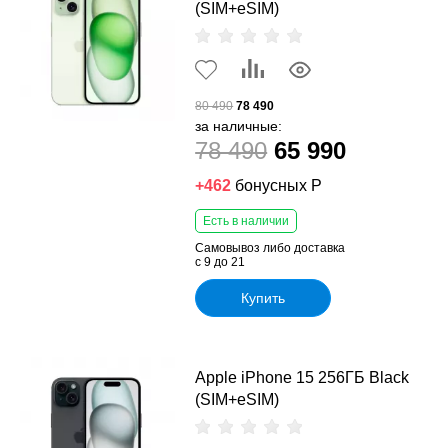
(SIM+eSIM)
80 490
78 490
за наличные:
78 490
65 990
+462
бонусных Р
Есть в наличии
Самовывоз либо доставка
с 9 до 21
Купить
Apple iPhone 15 256ГБ Black
(SIM+eSIM)