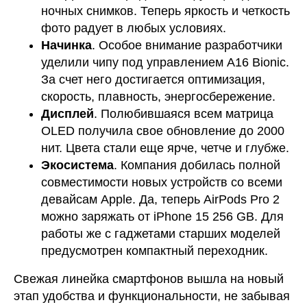
ночных снимков. Теперь яркость и четкость
фото радует в любых условиях.
Начинка
. Особое внимание разработчики
уделили чипу под управлением A16 Bionic.
За счет него достигается оптимизация,
скорость, плавность, энергосбережение.
Дисплей
. Полюбившаяся всем матрица
OLED получила свое обновление до 2000
нит. Цвета стали еще ярче, четче и глубже.
Экосистема
. Компания добилась полной
совместимости новых устройств со всеми
девайсам Apple. Да, теперь AirPods Pro 2
можно заряжать от iPhone 15 256 GB. Для
работы же с гаджетами старших моделей
предусмотрен компактный переходник.
Свежая линейка смартфонов вышла на новый
этап удобства и функциональности, не забывая