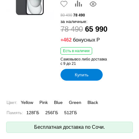
80 490
78 490
за наличные:
78 490
65 990
+462
бонусных Р
Есть в наличии
Самовывоз либо доставка
с 9 до 21
Купить
Цвет:
Yellow
Pink
Blue
Green
Black
Память:
128ГБ
256ГБ
512ГБ
Бесплатная доставка по Сочи.