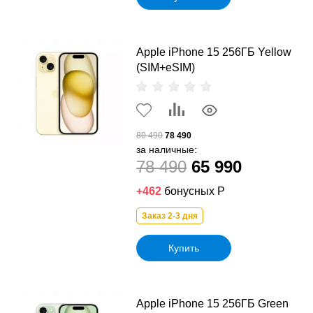
Apple iPhone 15 256ГБ Yellow
(SIM+eSIM)
80 490
78 490
за наличные:
78 490
65 990
+462
бонусных Р
Заказ 2-3 дня
Купить
Apple iPhone 15 256ГБ Green