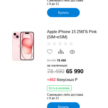
Самовывоз либо доставка
с 9 до 21
Купить
Apple iPhone 15 256ГБ Pink
(SIM+eSIM)
80 490
78 490
за наличные:
78 490
65 990
+462
бонусных Р
Есть в наличии
Самовывоз либо доставка
с 9 до 21
Купить